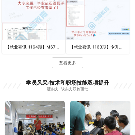
【就业喜讯-1164期】M67再传喜讯！大专应届，毕业证还没到手，工作已经有着落了！
【就业喜讯-1163期】专升本，25年毕业，8K offer到手！ 第一份工作，稳扎稳打，慢慢往上走，加油！
查看更多
学员风采·技术和职场技能双项提升
硬实力+软实力双轮驱动