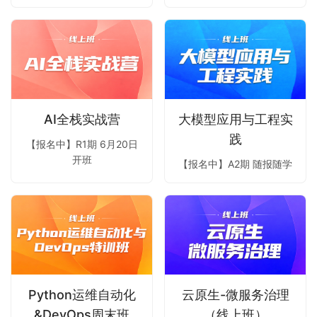
AI全栈实战营
大模型应用与工程实
践
【报名中】R1期 6月20日
开班
【报名中】A2期 随报随学
Python运维自动化
云原生-微服务治理
&DevOps周末班
（线上班）