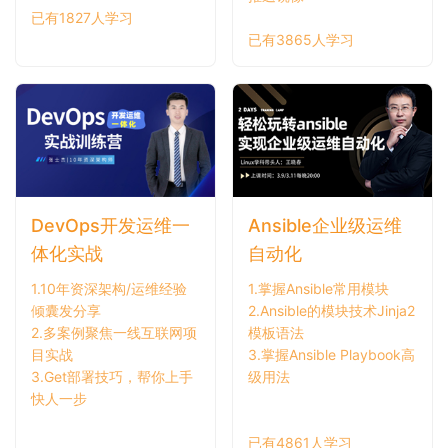
已有1827人学习
已有3865人学习
DevOps开发运维一
Ansible企业级运维
体化实战
自动化
1.10年资深架构/运维经验
1.掌握Ansible常用模块
倾囊发分享
2.Ansible的模块技术Jinja2
2.多案例聚焦一线互联网项
模板语法
目实战
3.掌握Ansible Playbook高
3.Get部署技巧，帮你上手
级用法
快人一步
已有4861人学习