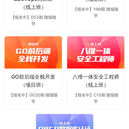
（线上班）
【报名中】Y99期 随报随
学
【报名中】D53期 随报随
学
GO前后端全栈开发
八维一体安全工程师
（项目班）
（线上班）
【报名中】GO20期 随报随
【报名中】C15期 随报随
学
学