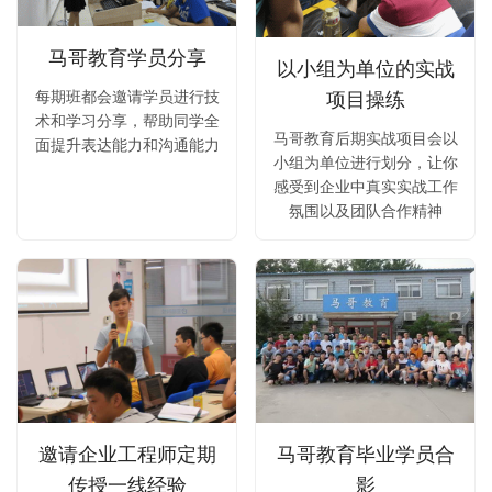
马哥教育学员分享
以小组为单位的实战
每期班都会邀请学员进行技
项目操练
术和学习分享，帮助同学全
马哥教育后期实战项目会以
面提升表达能力和沟通能力
小组为单位进行划分，让你
感受到企业中真实实战工作
氛围以及团队合作精神
邀请企业工程师定期
马哥教育毕业学员合
传授一线经验
影