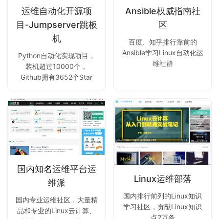
运维自动化开源项
Ansible权威指南社
目-Jumpserver跳板
区
机
百度、知乎排行靠前的
Ansible学习Linux自动化运
Python自动化实现项目，
维社群
装机超过10000个，
Github拥有3652个Star
国内知名运维平台运
Linux运维部落
维派
国内排行前列的Linux知识
国内专业运维社区，大量精
学习社区，贡献Linux知识
品和专业的Linux云计算、
点2万条