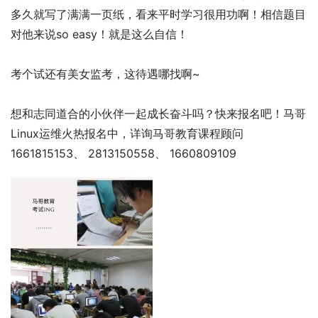
多久就写了满满一页纸，看来平时学习很用功啊！相信题目
对他来说so easy！就是这么自信！
考个试还有美女监考，这待遇哪找啊~
想和志同道合的小伙伴一起成长奋斗吗？快来报名吧！马哥
Linux运维火热报名中，详询马哥教育课程顾问
1661815153、 2813150558、 1660809109