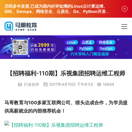
历经多年发展,已成为国内好评如潮的Linux云计算运维、
SRE、Devops、网络安全、云原生、Go、Python开发专
业人才培训机构!
【招聘福利-110期】乐视集团招聘运维工程师
行业合作
2017年4月10日 下午8:53
10644
马哥教育与100多家互联网公司、猎头达成合作，为学员提
供高薪就业的内部推荐机会！