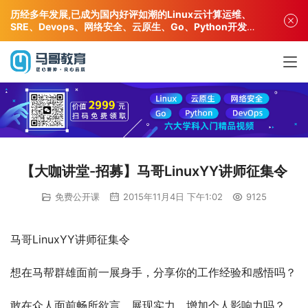
历经多年发展,已成为国内好评如潮的Linux云计算运维、
SRE、Devops、网络安全、云原生、Go、Python开发专
业人才培训机构!
【大咖讲堂-招募】马哥LinuxYY讲师征集令
免费公开课
2015年11月4日 下午1:02
9125
马哥LinuxYY讲师征集令
想在马帮群雄面前一展身手，分享你的工作经验和感悟吗？
敢在众人面前畅所欲言，展现实力，增加个人影响力吗？