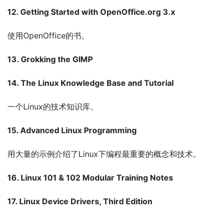
12. Getting Started with OpenOffice.org 3.x
使用OpenOffice的书。
13. Grokking the GIMP
14. The Linux Knowledge Base and Tutorial
一个Linux的技术知识库。
15. Advanced Linux Programming
用大量的示例介绍了Linux下编程最重要的概念和技术。
16. Linux 101 & 102 Modular Training Notes
17. Linux Device Drivers, Third Edition