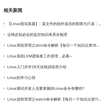
相关新闻
【Linux面试真题】- 某文件的组外成员的权限为只读；所有者有全部权限；组内的权限为读与写，则该文件的权限为什么？
运维必知必会的监控知识体系全梳理
Linux系统管理之atrm命令解析【每日一个知识点第162期-Linux】
Linux系统LVM逻辑卷工作原理，必看~
Linux入门共学28天在线训练营介绍
Linux的学习心得
Linux测试开发人员要掌握的Linux命令有哪些?
Linux进程管理之watch命令解析【每日一个知识点第116期-Linux】