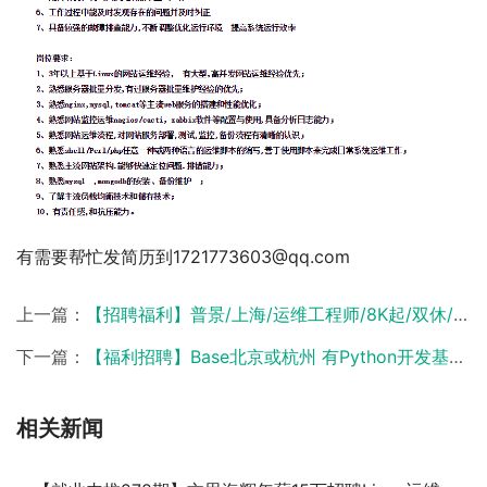
有需要帮忙发简历到1721773603@qq.com
上一篇：
【招聘福利】普景/上海/运维工程师/8K起/双休/五险一金
下一篇：
【福利招聘】Base北京或杭州 有Python开发基础最好，级别不限，初级需能接受出差
相关新闻