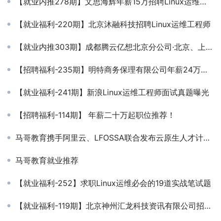
【就业内推278期】文思海辉年薪15万招聘Linux运维工程师
【就业福利-220期】北京沐融科技招聘Linux运维工程师
【就业内推303期】成都腾云亿想北京分公司·北京、上海、青岛、成都·多岗位
【招聘福利-235期】明特商务保理有限公司年薪24万招聘Linux高级运维工程师
【就业福利-241期】新浪Linux运维工程师面试真题曝光
【招聘福利-114期】 年薪二十万起职位推荐！
马哥教育携手阿里云、LFOSSA联合发布云原生人才计划 2.0，基于开源与云打造培养认证体系！
马哥教育就业推荐
【就业福利-252】求职Linux运维必会的19道实战笔试题
【就业福利-119期】北京神州汇龙科技资讯有限公司招聘Linux运维工程师