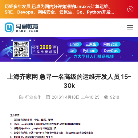
历经多年发展,已成为国内好评如潮的Linux云计算运维、
SRE、Devops、网络安全、云原生、Go、Python开发专
业人才培训机构!
上海齐家网 急寻一名高级的运维开发人员 15–
30k
行业合作
2016年4月18日 上午10:25
9218