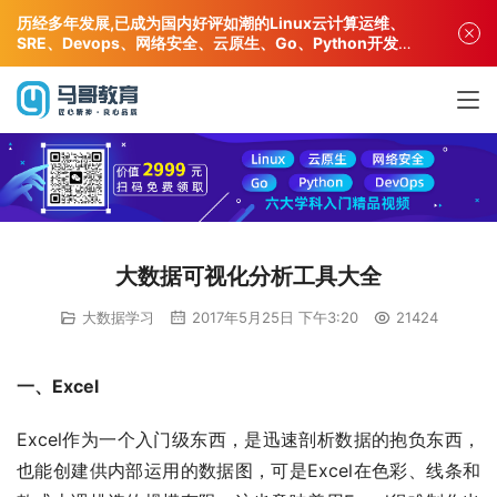
历经多年发展,已成为国内好评如潮的Linux云计算运维、
SRE、Devops、网络安全、云原生、Go、Python开发专
业人才培训机构!
大数据可视化分析工具大全
大数据学习
2017年5月25日 下午3:20
21424
一、Excel
Excel作为一个入门级东西，是迅速剖析数据的抱负东西，
也能创建供内部运用的数据图，可是Excel在色彩、线条和