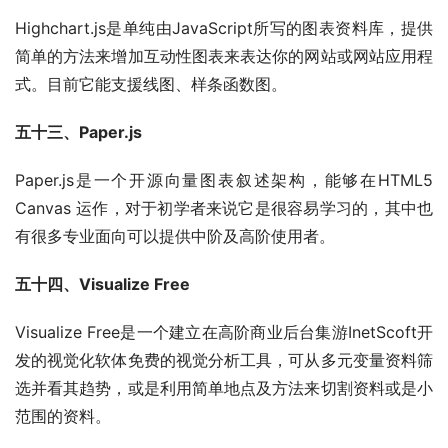
Highchart.js是单纯由JavaScript所写的图表资料库，提供
简单的方法来增加互动性图表来表达你的网站或网站应用程
式。目前它能支援线图、样条函数图。
五十三、Paper.js
Paper.js是一个开源向量图表叙述架构，能够在HTML5 
Canvas 运作，对于初学者来说它是很容易学习的，其中也
有很多专业面向可以提供中阶及高阶使用者。
五十四、Visualize Free
Visualize Free是一个建立在高阶商业后台集游InetScoft开
发的视觉化软体免费的视觉分析工具，可从多元变量资料筛
选并看其趋势，或是利用简单地点及方法来切割资料或是小
范围的资料。