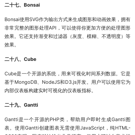
二十七、Bonsai
Bonsai使用SVG作为输出方式来生成图形和动画效果，拥有
非常完整的图形处理API，可以使得你更加方便的处理图形
效果。它还支持渐变和过滤器（灰度、模糊、不透明度）等
效果。
二十八、Cube
Cube是一个开源的系统，用来可视化时间系列数据。它是
基于MongoDB、NodeJS和D3.js开发。用户可以使用它为
内部仪表板构建实时可视化的仪表板指标。
二十九、Gantti
Gantti是一个开源的PHP类，帮助用户即时生成Gantti图
表。使用Gantti创建图表无需使用JavaScript，纯HTML-