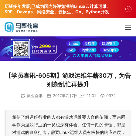
历经多年发展,已成为国内好评如潮的Linux云计算运维、
SRE、Devops、网络安全、云原生、Go、Python开发专
业人才培训机构!
【学员喜讯-605期】游戏运维年薪30万，为告
别杂乱忙再提升
就业喜讯
2017年7月7日 上午11:01
9972
相信了解运维行业的人都有游戏运维要人命的传闻，而余同
学作为游戏行业的一员也深有体会。任何一刻的卡顿，都是
对游戏的致命打击，需要Linux运维人员有极快的响应速度，