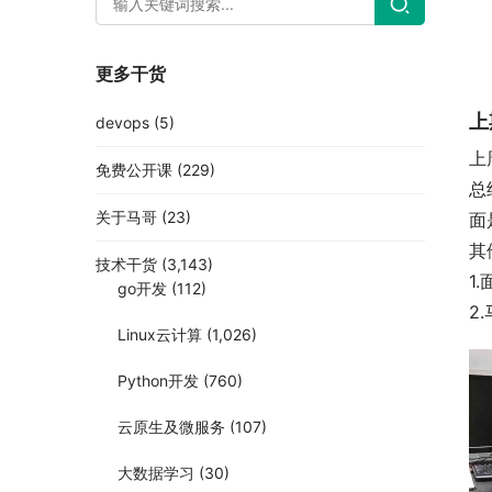
更多干货
上
devops
(5)
上
免费公开课
(229)
总
关于马哥
(23)
面
其
技术干货
(3,143)
1
go开发
(112)
2
Linux云计算
(1,026)
Python开发
(760)
云原生及微服务
(107)
大数据学习
(30)