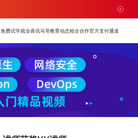
程
免费试学
就业喜讯
马哥教育动态
校企合作
官方支付通道