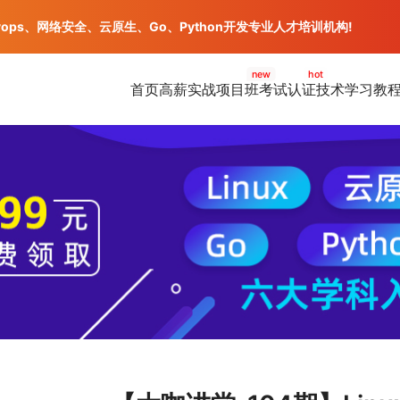
vops、网络安全、云原生、Go、Python开发专业人才培训机构!
new
hot
首页
高薪实战项目班
考试认证
技术学习教