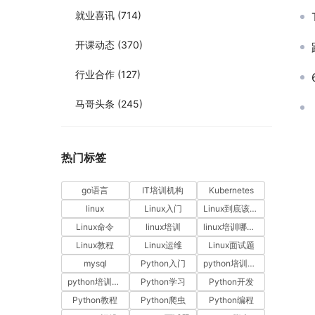
就业喜讯
(714)
开课动态
(370)
行业合作
(127)
马哥头条
(245)
热门标签
go语言
IT培训机构
Kubernetes
linux
Linux入门
Linux到底该怎样学？
Linux命令
linux培训
linux培训哪家好
Linux教程
Linux运维
Linux面试题
mysql
Python入门
python培训哪家好
python培训排名
Python学习
Python开发
Python教程
Python爬虫
Python编程