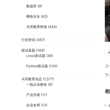
数据库
(9)
网络安全
(62)
马哥教育快报
(434)
行业资讯
(367)
面试真题
(169)
Linux面试题
(39)
上
Python面试题
(130)
下
马哥教育动态
(1,577)
一线企业教练
(9)
相
产品升级
(17)
企业名师
(13)