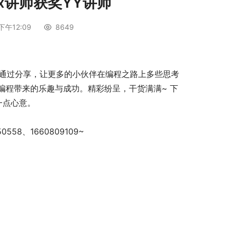
ux讲师获奖YY讲师
下午12:09
8649
明通过分享，让更多的小伙伴在编程之路上多些思考
编程带来的乐趣与成功。精彩纷呈，干货满满~ 下
一点心意。
58、1660809109~