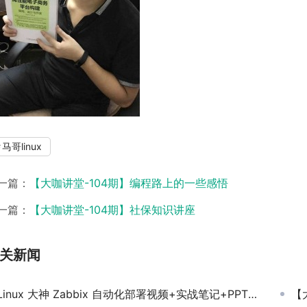
马哥linux
一篇：
【大咖讲堂-104期】编程路上的一些感悟
一篇：
【大咖讲堂-104期】社保知识讲座
关新闻
Linux 大神 Zabbix 自动化部署视频+实战笔记+PPT文档+源码，限时免费领！
【