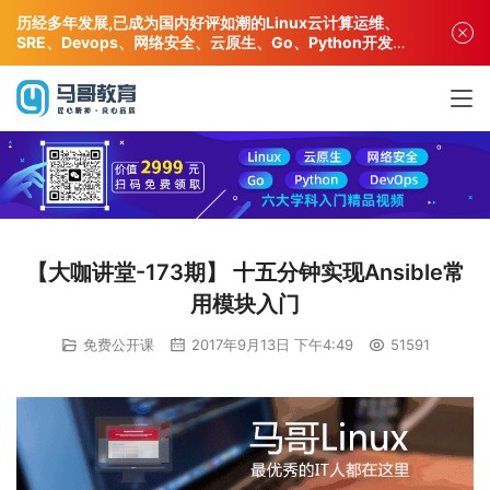
历经多年发展,已成为国内好评如潮的Linux云计算运维、
SRE、Devops、网络安全、云原生、Go、Python开发专
业人才培训机构!
【大咖讲堂-173期】 十五分钟实现Ansible常
用模块入门
免费公开课
2017年9月13日 下午4:49
51591