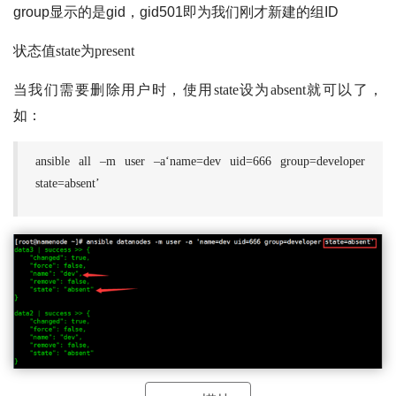
group显示的是gid，gid501即为我们刚才新建的组ID
状态值state为present
当我们需要删除用户时，使用state设为absent就可以了，
如：
ansible all –m user –a‘name=dev uid=666 group=developer
state=absent’