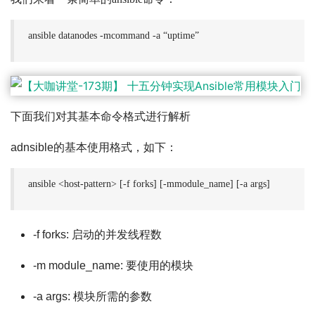
ansible datanodes -mcommand -a “uptime”
下面我们对其基本命令格式进行解析
adnsible的基本使用格式，如下：
ansible <host-pattern> [-f forks] [-mmodule_name] [-a args]
-f forks: 启动的并发线程数
-m module_name: 要使用的模块
-a args: 模块所需的参数