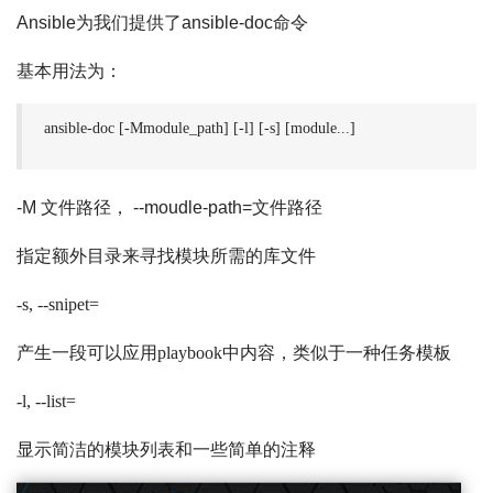
Ansible为我们提供了ansible-doc命令
基本用法为：
ansible-doc [-Mmodule_path] [-l] [-s] [module...]
-M 文件路径， --moudle-path=文件路径
指定额外目录来寻找模块所需的库文件
-s, --snipet=
产生一段可以应用playbook中内容，类似于一种任务模板
-l, --list=
显示简洁的模块列表和一些简单的注释