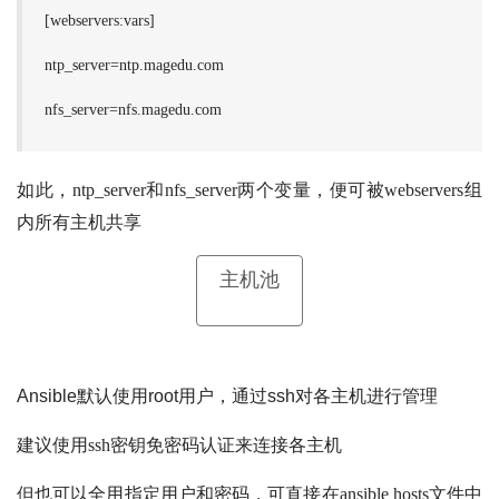
[webservers:vars]
ntp_server=ntp.magedu.com
nfs_server=nfs.magedu.com
如此，ntp_server和nfs_server两个变量，便可被webservers组
内所有主机共享
主机池
Ansible默认使用root用户，通过ssh对各主机进行管理
建议使用ssh密钥免密码认证来连接各主机
但也可以全用指定用户和密码，可直接在ansible hosts文件中