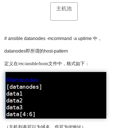
主机池
# ansible datanodes -mcommand -a uptime 中，
datanodes即所谓的host-pattern
定义在/etc/ansible/hosts文件中，格式如下：
（主机列表可以为域名，也可为IP地址）