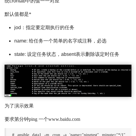
统crontab中的值一一对应
默认值都是*
jod：指定要定期执行的任务
name: 给任务一个简单的名字或注释，必选
state: 设定任务状态，absent表示删除该定时任务
为了演示效果
要求第分钟ping 一个www.baidu.com
# ansible data1 -m cron -a 'name="pingtest" minute="*/1"