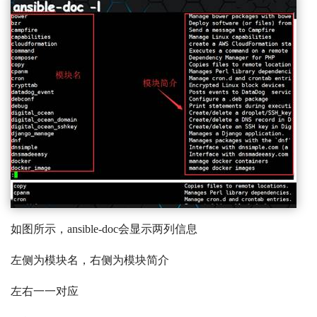
如图所示，ansible-doc会显示两列信息
左侧为模块名，右侧为模块简介
左右一一对应