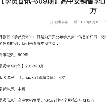
【学员喜讯-609期】高中女销售学Li
万
就业喜讯
2017年9月19日 下
哥教育《学员喜讯》栏目是为真实公布学员就业信息的栏目，记
的惊喜时刻，我们来看看本期学员：
喜讯期数】609期
学员学习时间】2017年3月
报名课程】《Linux云计算精英班》面授
学员学历】本科
学员信息】高中女销售学Linux云计算4个月搞定年薪12万