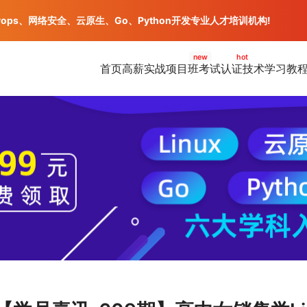
vops、网络安全、云原生、Go、Python开发专业人才培训机构!
new
hot
首页
高薪实战项目班
考试认证
技术学习教