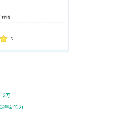
12万
定年薪12万