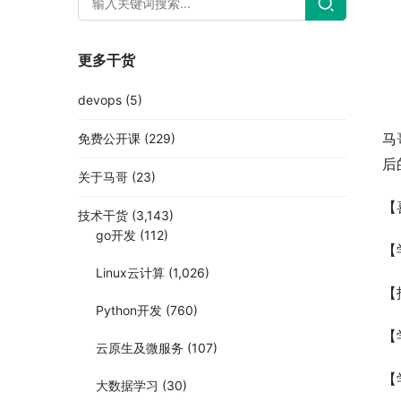
更多干货
devops
(5)
马
免费公开课
(229)
后
关于马哥
(23)
【
技术干货
(3,143)
go开发
(112)
【
Linux云计算
(1,026)
【
Python开发
(760)
【
云原生及微服务
(107)
【
大数据学习
(30)