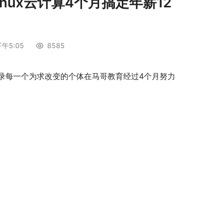
nux云计算4个月搞定年薪12
午5:05
8585
录每一个为求改变的个体在马哥教育经过4个月努力