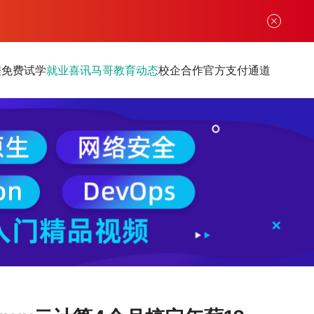
程
免费试学
就业喜讯
马哥教育动态
校企合作
官方支付通道