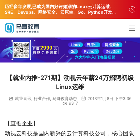
历经多年发展,已成为国内好评如潮的Linux云计算运维、
SRE、Devops、网络安全、云原生、Go、Python开发专
业人才培训机构!
【就业内推-271期】动视云年薪24万招聘初级
Linux运维
就业喜讯
,
行业合作
,
马哥教育动态
2018年1月8日 下午3:36
9317
【直推企业】
动视云科技是国内新兴的云计算科技公司，核心团队