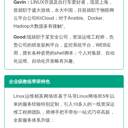
Gavin：
LINUX开源及自行车爱好者，现居上海，
曾就职于盛大游戏，永大中国，目前就职于物联网
云平台公司KiiCloud；对于Ansible、Docker、
Hadoop大数据多有接触"。
Good:
现就职于某安全公司，资深运维工程师，负
责公司的研发架构平台，监控系统平台，WEB应
用，擅长各种姿势的shell脚本；个人对集群、自动
化运维、自动化开发略有兴趣。
企业级教练带班特色
Linux运维精英网络班基于马哥Linux网络班5年以
来的服务经验特别定制，引入10多人的一线资深运
维工程师团队，师傅手把手带你一站式巧夺高薪，
全新服务体系升级：