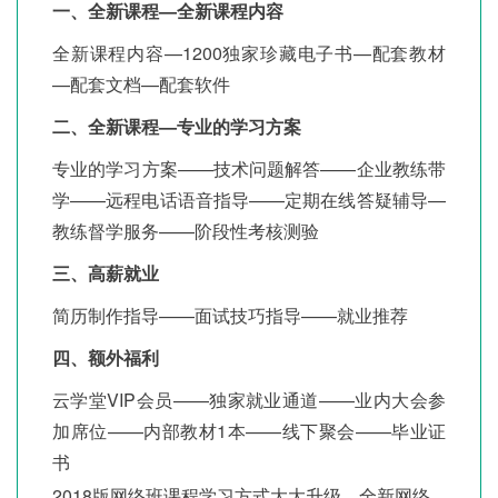
一、全新课程—全新课程内容
全新课程内容—1200独家珍藏电子书—配套教材
—配套文档—配套软件
二、全新课程—专业的学习方案
专业的学习方案——技术问题解答——企业教练带
学——远程电话语音指导——定期在线答疑辅导—
教练督学服务——阶段性考核测验
三、高薪就业
简历制作指导——面试技巧指导——就业推荐
四、额外福利
云学堂VIP会员——独家就业通道——业内大会参
加席位——内部教材1本——线下聚会——毕业证
书
2018版网络班课程学习方式大大升级。全新网络