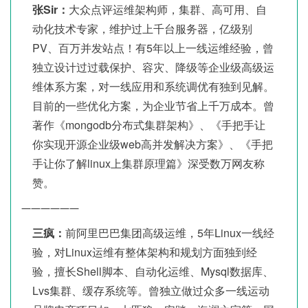
张Sir：
大众点评运维架构师，集群、高可用、自
动化技术专家，维护过上千台服务器，亿级别
PV、百万并发站点！有5年以上一线运维经验，曾
独立设计过过载保护、容灾、降级等企业级高级运
维体系方案，对一线应用和系统调优有独到见解。
目前的一些优化方案，为企业节省上千万成本。曾
著作《mongodb分布式集群架构》、《手把手让
你实现开源企业级web高并发解决方案》、《手把
手让你了解linux上集群原理篇》深受数万网友称
赞。
——————
三疯：
前阿里巴巴集团高级运维，5年Linux一线经
验，对Linux运维有整体架构和规划方面独到经
验，擅长Shell脚本、自动化运维、Mysql数据库、
Lvs集群、缓存系统等。曾独立做过众多一线运动