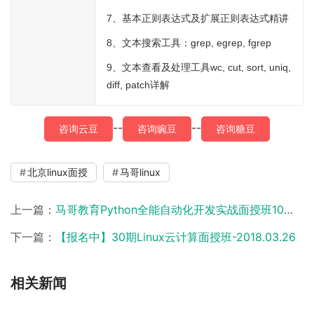
7、基本正则表达式及扩展正则表达式精讲
8、文本搜索工具：grep, egrep, fgrep
9、文本查看及处理工具wc, cut, sort, uniq,
diff, patch详解
--
--
咨询云豆
咨询豌豆
咨询糖豆
北京linux面授
马哥linux
上一篇：
马哥教育Python全能自动化开发实战面授班10期开班招生
下一篇：
【报名中】30期Linux云计算面授班-2018.03.26
相关新闻