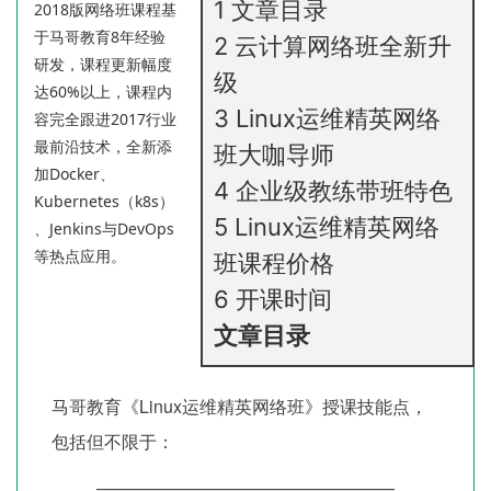
1
文章目录
2018版网络班课程基
于马哥教育8年经验
2
云计算网络班全新升
研发，课程更新幅度
级
达60%以上，课程内
3
Linux运维精英网络
容完全跟进2017行业
最前沿技术，全新添
班大咖导师
加Docker、
4
企业级教练带班特色
Kubernetes（k8s）
5
Linux运维精英网络
、Jenkins与DevOps
等热点应用。
班课程价格
6
开课时间
文章目录
马哥教育《Linux运维精英网络班》授课技能点，
包括但不限于：
—————————————————