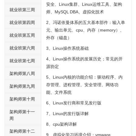
安全、Linux集群、Linux运维工具、架构
就业班第三周
师、MySQL DBA、虚拟化技术
就业班第四周
2、冯诺依曼体系的五大基本部件：输入单
元、输出单元、cpu、内存（memory）、
就业班第五周
外存（磁盘）
就业班第六周
3、Linux操作系统基础
4、Linux操作系统的发展历史；常见的开
就业班第七周
源协定
架构师第八周
5、Linux内核的功能介绍：驱动程序、内
存管理、进程管理、安全管理、网络功
架构师第九周
能、文件系统
架构师第十周
6、Linux发行商和常见发行版
架构师第十一
7、Linux的发行版详解
周
8、cpu架构详解
架构师第十二
9、虚拟化学习环境介绍：vmware、