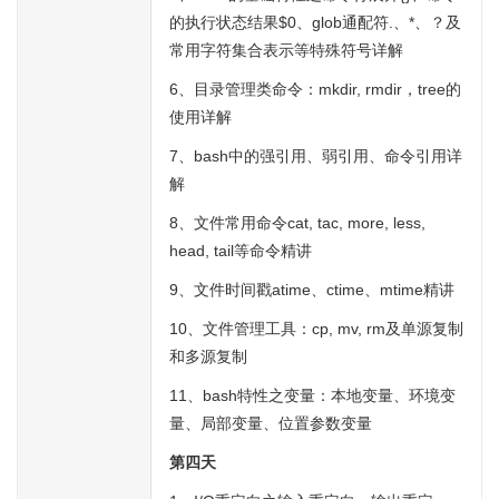
的执行状态结果$0、glob通配符.、*、？及
常用字符集合表示等特殊符号详解
6、目录管理类命令：mkdir, rmdir，tree的
使用详解
7、bash中的强引用、弱引用、命令引用详
解
8、文件常用命令cat, tac, more, less,
head, tail等命令精讲
9、文件时间戳atime、ctime、mtime精讲
10、文件管理工具：cp, mv, rm及单源复制
和多源复制
11、bash特性之变量：本地变量、环境变
量、局部变量、位置参数变量
第四天