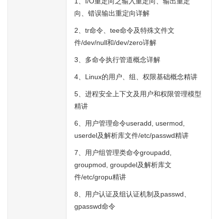
1、I/O重定向之输入重定向、输出重定
向、错误输出重定向详解
2、tr命令、tee命令及特殊文件文
件/dev/null和/dev/zero详解
3、多命令执行管道概念详解
4、Linux的用户、组、权限基础概念精讲
5、进程安全上下文及用户和权限管理模型
精讲
6、用户管理命令useradd, usermod,
userdel及解析库文件/etc/passwd精讲
7、用户组管理类命令groupadd,
groupmod, groupdel及解析库文
件/etc/gropu精讲
8、用户认证及组认证机制及passwd、
gpasswd命令