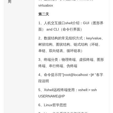
周
virtuabox
第二天
1、人机交互接口shell介绍：GUI（图形界
面） and CLI（命令行界面）
2、数据结构的常见组织方式：key/value、
树状结构、图状结构、链式结构（环链、
单链、双向链表、循环链表）
3、终端分类：物理终端、虚拟终端、图形
终端、串行终端、伪终端
4、命令提示符”[root@localhost ~]# “各字
段说明
5、Xshell远程终端使用：xshell:> ssh
USERNAME@IP
6、Linux哲学思想