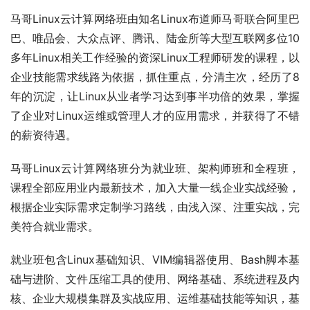
马哥Linux云计算网络班由知名Linux布道师马哥联合阿里巴
巴、唯品会、大众点评、腾讯、陆金所等大型互联网多位10
多年Linux相关工作经验的资深Linux工程师研发的课程，以
企业技能需求线路为依据，抓住重点，分清主次，经历了8
年的沉淀，让Linux从业者学习达到事半功倍的效果，掌握
了企业对Linux运维或管理人才的应用需求，并获得了不错
的薪资待遇。
马哥Linux云计算网络班分为就业班、架构师班和全程班，
课程全部应用业内最新技术，加入大量一线企业实战经验，
根据企业实际需求定制学习路线，由浅入深、注重实战，完
美符合就业需求。
就业班包含Linux基础知识、VIM编辑器使用、Bash脚本基
础与进阶、文件压缩工具的使用、网络基础、系统进程及内
核、企业大规模集群及实战应用、运维基础技能等知识，基