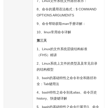
7、Linux文件系统文件路径表示：
8、命令的通用语法格式：$ COMMAND
OPTIONS ARGUMENTS
9、命令帮助获取man手册详解：
10、linux常用命令详解
第三天
1、Linux的文件系统层级结构标准
（FHS）精讲
2、Linux系统上文件的类型及及常见目录
的结构模型
3、bash的基础特性之命令补全和路径补
全：Tab键用法
4、bash特性之命令别名alias、命令历史
history、快捷键详解
5、bash的基础特性之命令行展开{}、命令