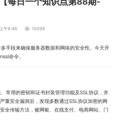
解析【每日一个知识点第88期-
上午9:46
10098
有许多手段来确保服务器数据和网络的安全性。今天开
ssl命令。
、常用的密钥和证书封装管理功能及SSL协议，并
现严重安全漏洞后，发现多数通过SSL协议加密的网
泛的安全传输方法，被网银、在线支付、电商网站、门
。