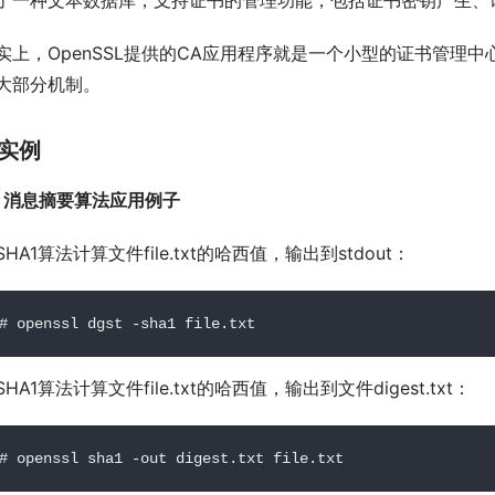
了一种文本数据库，支持证书的管理功能，包括证书密钥产生、
实上，OpenSSL提供的CA应用程序就是一个小型的证书管理
大部分机制。
实例
、消息摘要算法应用例子
SHA1算法计算文件
file
.txt的哈西值，输出到stdout：
# openssl dgst -sha1 file.txt
SHA1算法计算文件file.txt的哈西值，输出到文件digest.txt：
# openssl sha1 -out digest.txt file.txt