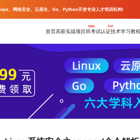
vops、网络安全、云原生、Go、Python开发专业人才培训机构!
new
hot
首页
高薪实战项目班
考试认证
技术学习教