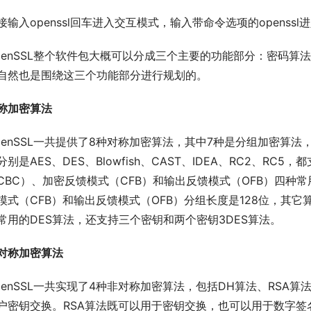
接输入openssl回车进入交互模式，输入带命令选项的openss
penSSL整个软件包大概可以分成三个主要的功能部分：密码算法库
自然也是围绕这三个功能部分进行规划的。
称加密算法
penSSL一共提供了8种对称加密算法，其中7种是分组加密算法
分别是AES、DES、Blowfish、CAST、IDEA、RC2、R
CBC）、加密反馈模式（CFB）和输出反馈模式（OFB）四种
模式（CFB）和输出反馈模式（OFB）分组长度是128位，其它
常用的DES算法，还支持三个密钥和两个密钥3DES算法。
对称加密算法
penSSL一共实现了4种非对称加密算法，包括DH算法、RSA算
户密钥交换。RSA算法既可以用于密钥交换，也可以用于数字