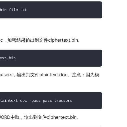
bin file.txt
，加密结果输出到文件ciphertext.bin。
ext.bin
users，输出到文件plaintext.doc。注意：因为模
laintext.doc -pass pass:trousers
WORD中取，输出到文件ciphertext.bin。