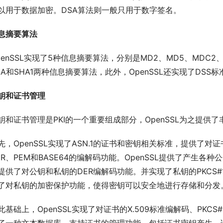
以用于数据加密。DSA算法则一般只用于数字签名。
息摘要算法
penSSL实现了5种信息摘要算法，分别是MD2、MD5、MDC2、
HA和SHA1两种信息摘要算法，此外，OpenSSL还实现了DSS
钥和证书管理
钥和证书管理是PKI的一个重要组成部分，OpenSSL为之提供
先，OpenSSL实现了ASN.1的证书和密钥相关标准，提供了
ER、PEM和BASE64的编解码功能。OpenSSL提供了产生
提供了对公钥和私钥的DER编解码功能。并实现了私钥的PKCS#12
了对私钥的加密保护功能，使得密钥可以安全地进行存储和分发
此基础上，OpenSSL实现了对证书的X.509标准编解码、PKCS