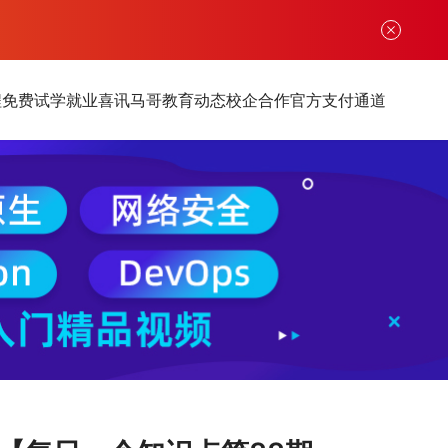
程
免费试学
就业喜讯
马哥教育动态
校企合作
官方支付通道