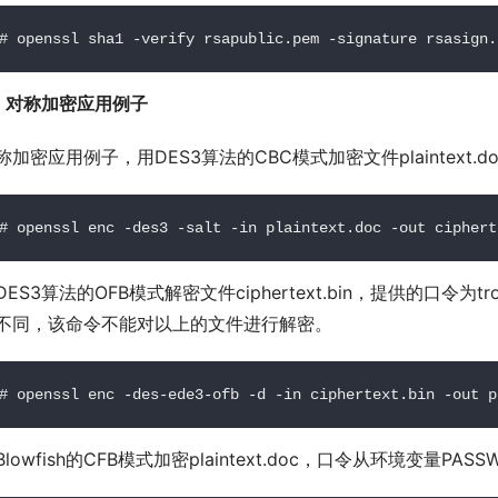
# openssl sha1 -verify rsapublic.pem -signature rsasign.
、对称加密应用例子
称加密应用例子，用DES3算法的CBC模式加密文件plaintext.doc
# openssl enc -des3 -salt -in plaintext.doc -out ciphert
DES3算法的OFB模式解密文件ciphertext.bin，提供的口令为tro
不同，该命令不能对以上的文件进行解密。
# openssl enc -des-ede3-ofb -d -in ciphertext.bin -out p
Blowfish的CFB模式加密plaintext.doc，口令从环境变量PASS