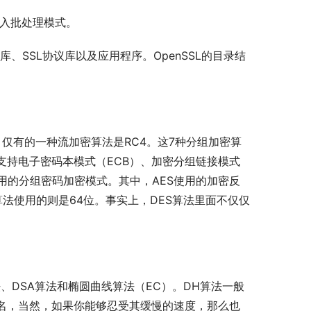
l进入批处理模式。
、SSL协议库以及应用程序。OpenSSL的目录结
，仅有的一种流加密算法是RC4。这7种分组加密算
C5，都支持电子密码本模式（ECB）、加密分组链接模式
常用的分组密码加密模式。其中，AES使用的加密反
算法使用的则是64位。事实上，DES算法里面不仅仅
法、DSA算法和椭圆曲线算法（EC）。DH算法一般
签名，当然，如果你能够忍受其缓慢的速度，那么也