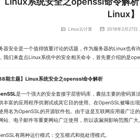
Linux系统安全之openssl命令
Linux】
Linux云计算
2018年2月27日 
务器
安全
是一个值得慎重讨论的话题，作为服务器的Linux也
，我们来盘点Linux系统中的安全相关命令，首先要介绍的是open
88期主题】Linux系统安全之openssl命令解析
enSSL
是一个强大的安全套接字层密码库，囊括主要的密码算法
供丰富的应用程序供测试或其它目的使用。在OpenSSL被曝出
使用名为OpenSSL的开源软件包。由于这是互联网应用最广
网站、电子邮件等重要网站广泛使用，所以该漏洞影响范围广大
penSSL有两种运行模式：交互模式和批处理模式。