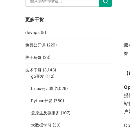
更多干货
devops
(5)
服
免费公开课
(229)
始
关于马哥
(23)
技术干货
(3,143)
【
go开发
(112)
Op
Linux云计算
(1,026)
提
Python开发
(760)
站
户
云原生及微服务
(107)
大数据学习
(30)
O