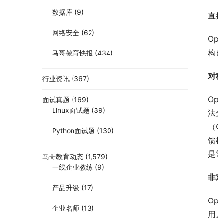
数据库
(9)
直
网络安全
(62)
O
构
马哥教育快报
(434)
对
行业资讯
(367)
O
面试真题
(169)
Linux面试题
(39)
法
（
Python面试题
(130)
馈
是
马哥教育动态
(1,579)
一线企业教练
(9)
非
产品升级
(17)
O
企业名师
(13)
用