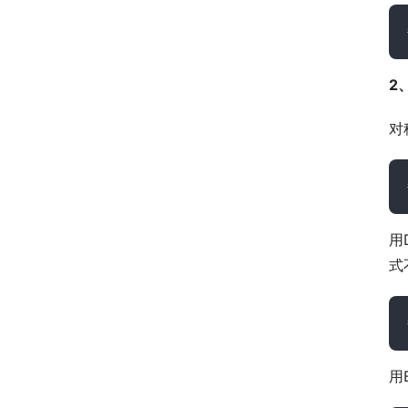
2
对
用
式
用