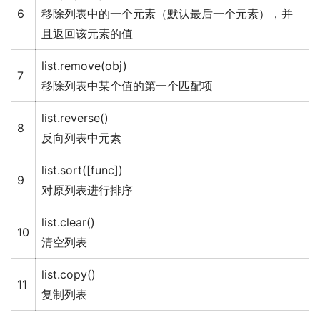
6
移除列表中的一个元素（默认最后一个元素），并
且返回该元素的值
list.remove(obj)
7
移除列表中某个值的第一个匹配项
list.reverse()
8
反向列表中元素
list.sort([func])
9
对原列表进行排序
list.clear()
10
清空列表
list.copy()
11
复制列表