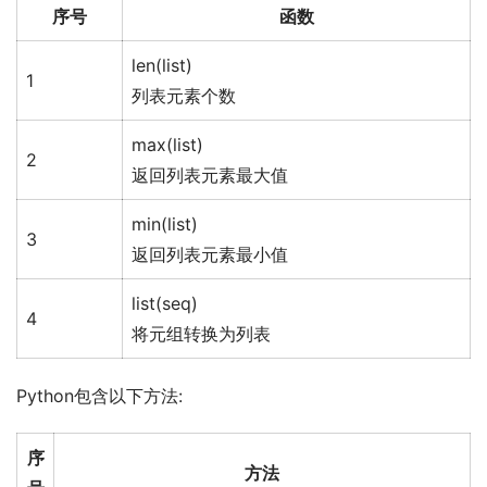
序号
函数
len(list)
1
列表元素个数
max(list)
2
返回列表元素最大值
min(list)
3
返回列表元素最小值
list(seq)
4
将元组转换为列表
Python包含以下方法:
序
方法