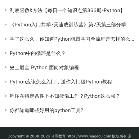
列表函数&方法【每日一个知识点第366期-Python】
《Python入门共学7天速成训练营》第7天第三部分学习任务
学了这么久，你知道Python机器学习全流程是怎样的么？
Python中的循环是什么？
史上最全 Python 面向对象编程
Python应该怎么入门，送你入门级Python教程
程序在特定条件下不知疲倦工作？Python这么强？
你都知道哪些好用的python工具?
Copyright © 2008-2026
马哥教育
https://www.magedu.com 版权所有
京