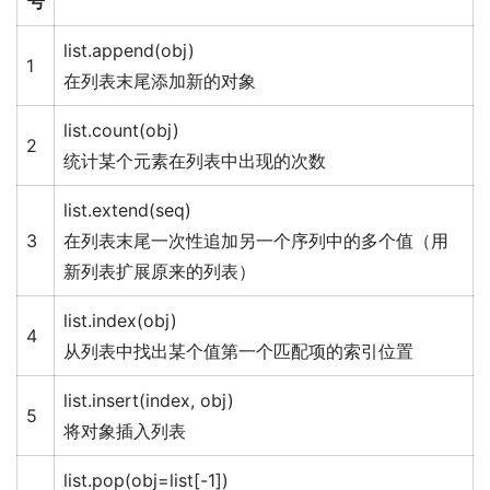
号
list.append(obj)
1
在列表末尾添加新的对象
list.count(obj)
2
统计某个元素在列表中出现的次数
list.extend(seq)
3
在列表末尾一次性追加另一个序列中的多个值（用
新列表扩展原来的列表）
list.index(obj)
4
从列表中找出某个值第一个匹配项的索引位置
list.insert(index, obj)
5
将对象插入列表
list.pop(obj=list[-1])