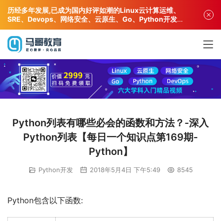
历经多年发展,已成为国内好评如潮的Linux云计算运维、
SRE、Devops、网络安全、云原生、Go、Python开发专
业人才培训机构!
Python列表有哪些必会的函数和方法？-深入
Python列表【每日一个知识点第169期-
Python】
Python开发
2018年5月4日 下午5:49
8545
Python包含以下函数: