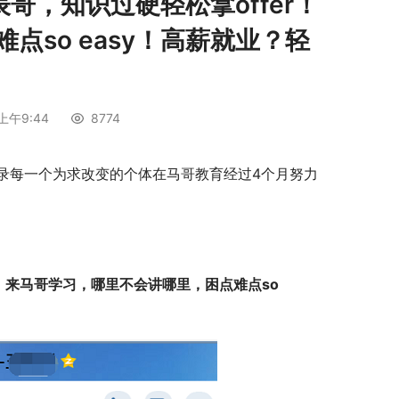
哥，知识过硬轻松拿offer！
so easy！高薪就业？轻
上午9:44
8774
录每一个为求改变的个体在马哥教育经过4个月努力
r！来马哥学习，哪里不会讲哪里，困点难点so 