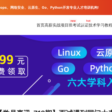
vops、网络安全、云原生、Go、Python开发专业人才培训机构!
new
hot
首页
高薪实战项目班
考试认证
技术学习教