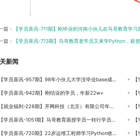
一篇：
【学员喜讯-711期】刚毕业的河南小伙儿在马哥教育学习四
一篇：
【学员喜讯-713期】马哥教育老学员又来学Python，薪资
关新闻
【学员喜讯-957期】98年小伙儿大学没毕业base成都16k
【学
【学员喜讯-942期】刚结业的学员，年薪22w+
【
【就业福利-228期】开网科技（北京）有限公司年薪15万招聘Python开发工程师
【
【学员喜讯-1051期】马哥教育面授学员一转行学员成功入职，月薪14k
【学员
【学员喜讯-720期】22岁运维工程师学习Python收获年薪20万！
【学