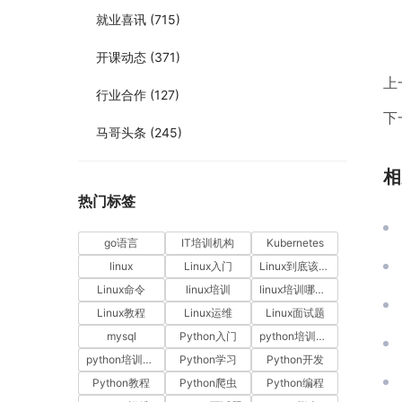
就业喜讯
(715)
开课动态
(371)
上
行业合作
(127)
下
马哥头条
(245)
相
热门标签
go语言
IT培训机构
Kubernetes
linux
Linux入门
Linux到底该怎样学？
Linux命令
linux培训
linux培训哪家好
Linux教程
Linux运维
Linux面试题
mysql
Python入门
python培训哪家好
python培训排名
Python学习
Python开发
Python教程
Python爬虫
Python编程