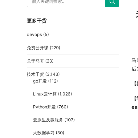
更多干货
devops
(5)
免费公开课
(229)
马
关于马哥
(23)
后
技术干货
(3,143)
go开发
(112)
【
Linux云计算
(1,026)
【
e
Python开发
(760)
云原生及微服务
(107)
大数据学习
(30)