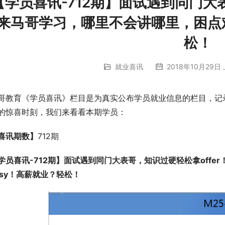
【学员喜讯-712期】面试遇到同门大表
来马哥学习，哪里不会讲哪里，困点难点
松！
就业喜讯
2018年10月29日 
哥教育《学员喜讯》栏目是为真实公布学员就业信息的栏目，记
的惊喜时刻，我们来看看本期学员：
喜讯期数】
712期
学员喜讯-712期】面试遇到同门大表哥，知识过硬轻松拿offe
asy！高薪就业？轻松！