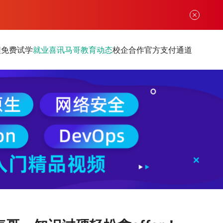
程
免费试学
就业喜讯
马哥教育动态
校企合作
官方支付通道