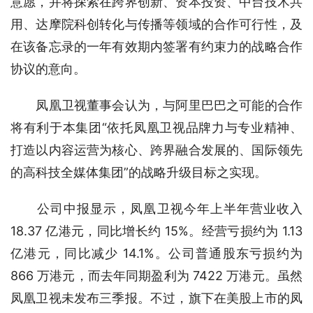
意愿，并将探索在跨界创新、资本投资、中台技术共
用、达摩院科创转化与传播等领域的合作可行性，及
在该备忘录的一年有效期内签署有约束力的战略合作
协议的意向。
　　凤凰卫视董事会认为，与阿里巴巴之可能的合作
将有利于本集团“依托凤凰卫视品牌力与专业精神、
打造以内容运营为核心、跨界融合发展的、国际领先
的高科技全媒体集团”的战略升级目标之实现。
　　公司中报显示，凤凰卫视今年上半年营业收入 
18.37 亿港元，同比增长约 15%。经营亏损约为 1.13 
亿港元，同比减少 14.1%。公司普通股东亏损约为 
866 万港元，而去年同期盈利为 7422 万港元。虽然
凤凰卫视未发布三季报。不过，旗下在美股上市的凤