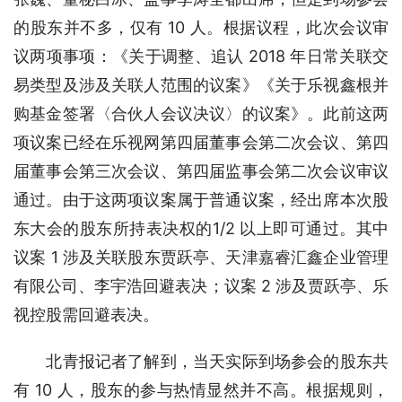
的股东并不多，仅有 10 人。根据议程，此次会议审
议两项事项：《关于调整、追认 2018 年日常关联交
易类型及涉及关联人范围的议案》《关于乐视鑫根并
购基金签署〈合伙人会议决议〉的议案》。此前这两
项议案已经在乐视网第四届董事会第二次会议、第四
届董事会第三次会议、第四届监事会第二次会议审议
通过。由于这两项议案属于普通议案，经出席本次股
东大会的股东所持表决权的1/2 以上即可通过。其中
议案 1 涉及关联股东贾跃亭、天津嘉睿汇鑫企业管理
有限公司、李宇浩回避表决；议案 2 涉及贾跃亭、乐
视控股需回避表决。
　　北青报记者了解到，当天实际到场参会的股东共
有 10 人，股东的参与热情显然并不高。根据规则，