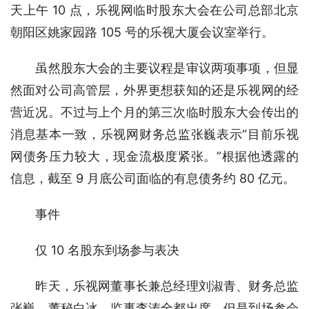
天上午 10 点，乐视网临时股东大会在公司总部北京
朝阳区姚家园路 105 号的乐视大厦会议室举行。
　　虽然股东大会的主要议程是审议两项事项，但显
然面对公司高管层，外界更想获知的还是乐视网的经
营近况。不过与上个月的第三次临时股东大会传出的
消息基本一致，乐视网财务总监张巍表示“目前乐视
网债务压力较大，现金流极度紧张。”根据他透露的
信息，截至 9 月底公司面临的有息债务约 80 亿元。
　　事件
　　仅 10 名股东到场参与表决
　　昨天，乐视网董事长兼总经理刘淑青、财务总监
张巍、董秘白冰、监事李涛全都出席，但是到场参会