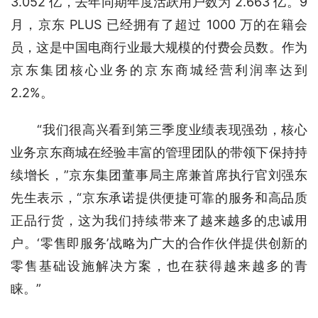
3.052 亿，去年同期年度活跃用户数为 2.663 亿。9 
月，京东 PLUS 已经拥有了超过 1000 万的在籍会
员，这是中国电商行业最大规模的付费会员数。作为
京东集团核心业务的京东商城经营利润率达到 
2.2%。
　　“我们很高兴看到第三季度业绩表现强劲，核心
业务京东商城在经验丰富的管理团队的带领下保持持
续增长，”京东集团董事局主席兼首席执行官刘强东
先生表示，“京东承诺提供便捷可靠的服务和高品质
正品行货，这为我们持续带来了越来越多的忠诚用
户。‘零售即服务’战略为广大的合作伙伴提供创新的
零售基础设施解决方案，也在获得越来越多的青
睐。”