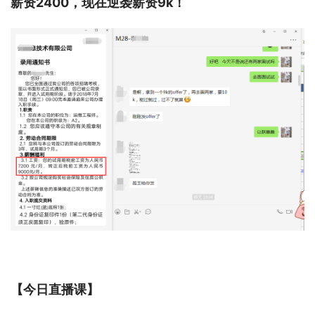
薪资2400，现在逆袭薪资9k！
【今日直播课】