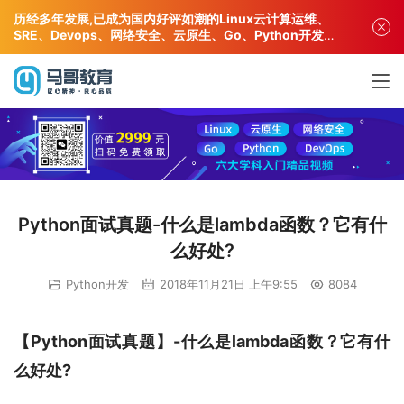
历经多年发展,已成为国内好评如潮的Linux云计算运维、
SRE、Devops、网络安全、云原生、Go、Python开发专
业人才培训机构!
Python面试真题-什么是lambda函数？它有什
么好处?
Python开发
2018年11月21日 上午9:55
8084
【Python面试真题】-什么是lambda函数？它有什
么好处?