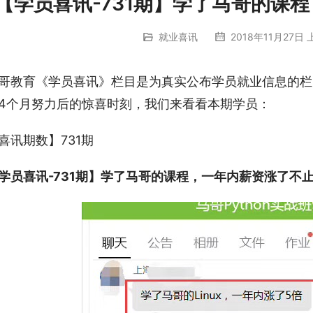
【学员喜讯-731期】学了马哥的课
就业喜讯
2018年11月27日 
哥教育《学员喜讯》栏目是为真实公布学员就业信息的栏
4个月努力后的惊喜时刻，我们来看看本期学员：
喜讯期数】731期
学员喜讯-731期】学了马哥的课程，一年内薪资涨了不止