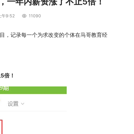
程，一年内薪资涨了不止5倍！
上午9:52
11090
目，记录每一个为求改变的个体在马哥教育经
5倍！