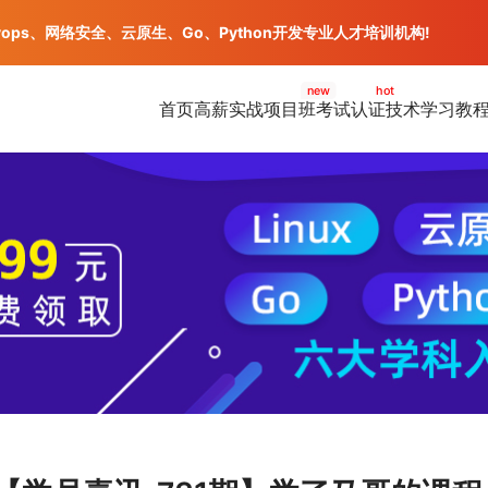
vops、网络安全、云原生、Go、Python开发专业人才培训机构!
new
hot
首页
高薪实战项目班
考试认证
技术学习教