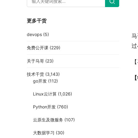
更多干货
devops
(5)
马
过
免费公开课
(229)
关于马哥
(23)
【
技术干货
(3,143)
【
go开发
(112)
Linux云计算
(1,026)
Python开发
(760)
云原生及微服务
(107)
大数据学习
(30)