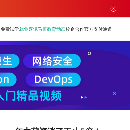
程
免费试学
就业喜讯
马哥教育动态
校企合作
官方支付通道