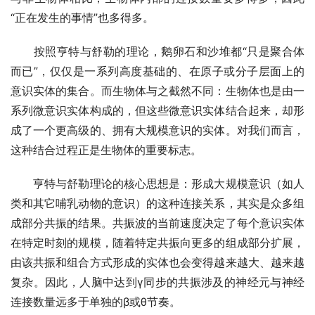
“正在发生的事情”也多得多。
按照亨特与舒勒的理论，鹅卵石和沙堆都“只是聚合体
而已”，仅仅是一系列高度基础的、在原子或分子层面上的
意识实体的集合。而生物体与之截然不同：生物体也是由一
系列微意识实体构成的，但这些微意识实体结合起来，却形
成了一个更高级的、拥有大规模意识的实体。对我们而言，
这种结合过程正是生物体的重要标志。
亨特与舒勒理论的核心思想是：形成大规模意识（如人
类和其它哺乳动物的意识）的这种连接关系，其实是众多组
成部分共振的结果。共振波的当前速度决定了每个意识实体
在特定时刻的规模，随着特定共振向更多的组成部分扩展，
由该共振和组合方式形成的实体也会变得越来越大、越来越
复杂。因此，人脑中达到γ同步的共振涉及的神经元与神经
连接数量远多于单独的β或θ节奏。