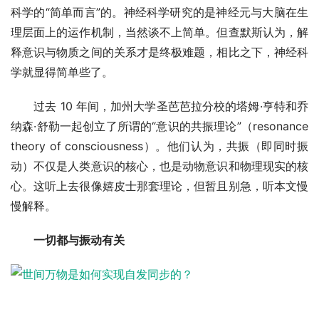
科学的“简单而言”的。神经科学研究的是神经元与大脑在生
理层面上的运作机制，当然谈不上简单。但查默斯认为，解
释意识与物质之间的关系才是终极难题，相比之下，神经科
学就显得简单些了。
过去 10 年间，加州大学圣芭芭拉分校的塔姆·亨特和乔
纳森·舒勒一起创立了所谓的“意识的共振理论”（resonance
theory of consciousness）。他们认为，共振（即同时振
动）不仅是人类意识的核心，也是动物意识和物理现实的核
心。这听上去很像嬉皮士那套理论，但暂且别急，听本文慢
慢解释。
一切都与振动有关