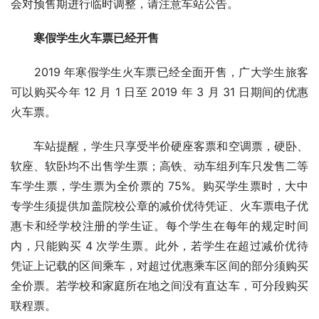
会对预售期进行临时调整，请注意车站公告。
寒假学生火车票已经开售
2019 年寒假学生火车票已经全面开售，广大学生旅客
可以购买今年 12 月 1 日至 2019 年 3 月 31 日期间的优惠
火车票。
车站提醒，学生只享受半价硬座客票和空调票，硬卧、
软座、软卧均不出售学生票；高铁、动车组列车只发售二等
车学生票，学生票为全价票的 75%。购买学生票时，大中
专学生须提供加盖院校公章的减价优待凭证、火车票电子优
惠卡和经学校注册的学生证。每个学生在每年的规定时间
内，只能购买 4 次学生票。此外，若学生在超过减价优待
凭证上记载的区间乘车，对超过优惠乘车区间的部分须购买
全价票。若学校和家庭所在地之间没有直达车，可分段购买
联程票。