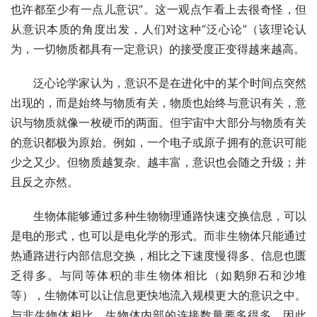
也许都至少有一点儿意识”。这一观点乍看上去很奇怪，但
从意识本质的角度出发，人们对这种“泛心论”（该理论认
为，一切物质都具有一定意识）的接受度正变得越来越高。
泛心论学家认为，意识不是在进化中的某个时间点突然
出现的，而是始终与物质有关，物质也始终与意识有关，意
识与物质就像一枚硬币的两面。但宇宙中大部分与物质有关
的意识都极为原始。例如，一个电子或原子拥有的意识可能
少之又少。但物质越复杂、越丰富，意识也会随之升级；并
且反之亦然。
生物体能够通过多种生物物理通路快速交换信息，可以
是电的形式，也可以是电化学的形式。而非生物体只能通过
热通路进行内部信息交换，相比之下速度慢得多、信息也匮
乏得多。与同等体积的非生物体相比（如鹅卵石和沙堆
等），生物体可以让信息更快地流入规模更大的意识之中。
与非生物体相比，生物体内部的连接数量要多得多，因此