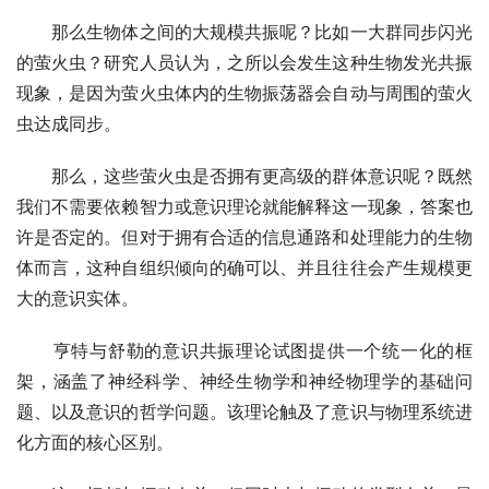
那么生物体之间的大规模共振呢？比如一大群同步闪光
的萤火虫？研究人员认为，之所以会发生这种生物发光共振
现象，是因为萤火虫体内的生物振荡器会自动与周围的萤火
虫达成同步。
那么，这些萤火虫是否拥有更高级的群体意识呢？既然
我们不需要依赖智力或意识理论就能解释这一现象，答案也
许是否定的。但对于拥有合适的信息通路和处理能力的生物
体而言，这种自组织倾向的确可以、并且往往会产生规模更
大的意识实体。
亨特与舒勒的意识共振理论试图提供一个统一化的框
架，涵盖了神经科学、神经生物学和神经物理学的基础问
题、以及意识的哲学问题。该理论触及了意识与物理系统进
化方面的核心区别。