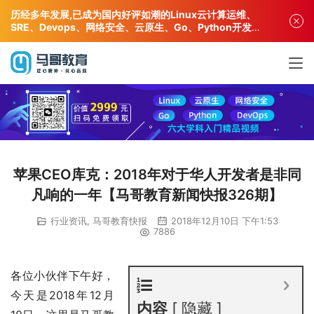
历经多年发展,已成为国内好评如潮的Linux云计算运维、
SRE、Devops、网络安全、云原生、Go、Python开发专
业人才培训机构!
苹果CEO库克：2018年对于华人开发者是非同
凡响的一年【马哥教育新闻快报326期】
行业资讯
,
马哥教育快报
2018年12月10日 下午1:53
7886
各位小伙伴下午好，
今天是2018年12月
内容
隐藏