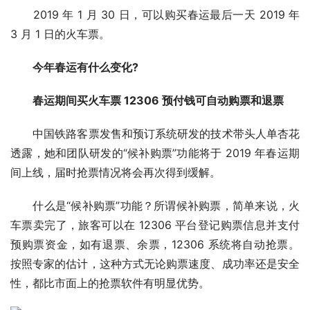
2019 年 1 月 30 日，可以购买春运最后一天 2019 年
3 月 1 日的火车票。
今年春运有什么变化?
春运期间买火车票 12306 预付钱可自动购票和退票
中国铁路客票发售和预订系统研发的技术带头人单杏花
透露，她和团队研发的“候补购票”功能将于 2019 年春运期
间上线，届时抢票情况将会再次得到缓解。
什么是“候补购票”功能？所谓候补购票，简单来说，火
车票卖完了，旅客可以在 12306 平台登记购票信息并支付
预购票资金，如有退票、余票，12306 系统将自动抢票。
按照专家的估计，这种方式无论购票速度、成功率还是安全
性，都比市面上的抢票软件有明显优势。