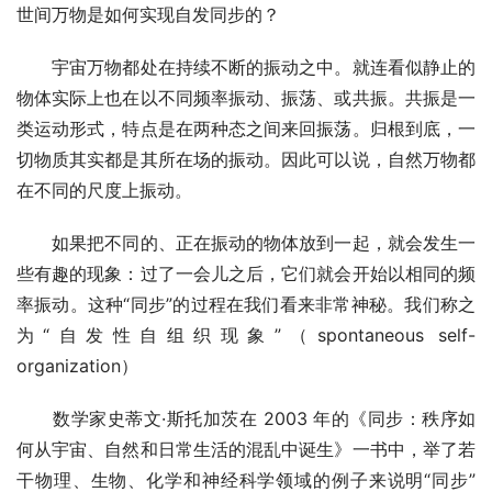
世间万物是如何实现自发同步的？
宇宙万物都处在持续不断的振动之中。就连看似静止的
物体实际上也在以不同频率振动、振荡、或共振。共振是一
类运动形式，特点是在两种态之间来回振荡。归根到底，一
切物质其实都是其所在场的振动。因此可以说，自然万物都
在不同的尺度上振动。
如果把不同的、正在振动的物体放到一起，就会发生一
些有趣的现象：过了一会儿之后，它们就会开始以相同的频
率振动。这种“同步”的过程在我们看来非常神秘。我们称之
为“自发性自组织现象”（spontaneous self-
organization）
数学家史蒂文·斯托加茨在 2003 年的《同步：秩序如
何从宇宙、自然和日常生活的混乱中诞生》一书中，举了若
干物理、生物、化学和神经科学领域的例子来说明“同步”