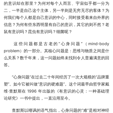
的意识却在那里？为何对每个人而言、宇宙似乎都一分为
二，一半是自己这个主体，另一半则是无穷无尽的客体？为
何我们每个人都是自己意识的中心，同时接受着来自外界的
信息？为何有些东西明显有自己的意识，其它的则不然？老
鼠有意识吗？昆虫有意识吗？细菌呢？
这些问题都是古老的“心身问题”（mind-body
problem）的一部分。其核心问题是：思维与物质之间是什
么关系？数千年来，这一问题始终未找到令人普遍满意的回
答。
“心身问题”在过去二十年间经历了一次大规模的“品牌重
塑”。如今它被叫做“意识的硬难题”。这个词最早由哲学家戴
维·查默斯在 1996 年出版的《有意识的心灵：一种基础理
论研究》一书中提出，一直沿用至今。
查默斯以嘲讽的语气指出，心身问题的“难”是相对神经