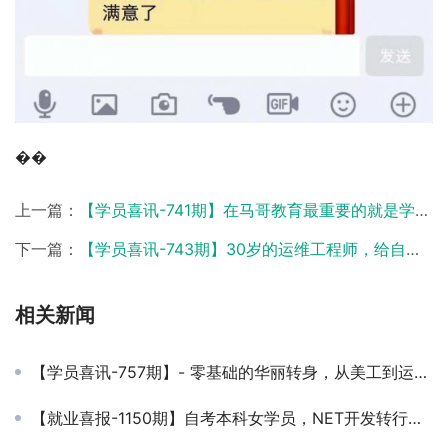
��
上一篇：
【学员喜讯-741期】在马哥教育最重要的就是学到技术，找到让自己满意的工作！我们对结果负责！
下一篇：
【学员喜讯-743期】30岁的运维工程师，给自己一次折腾的机会，事实告诉你，学了马哥的课程，薪资翻了不止4倍！
相关新闻
【学员喜讯-757期】- 零基础的华丽转身，从美工到运维你只需要这一步 ！
【就业喜报-1150期】自考本科女学员，NET开发转行运维，斩获10.5K Offer！转行不难，敢开始就赢了一半！