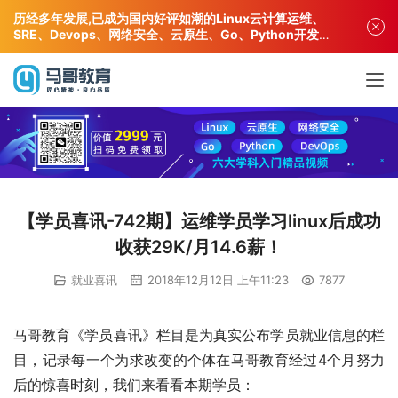
历经多年发展,已成为国内好评如潮的Linux云计算运维、
SRE、Devops、网络安全、云原生、Go、Python开发专
业人才培训机构!
【学员喜讯-742期】运维学员学习linux后成功
收获29K/月14.6薪！
就业喜讯
2018年12月12日 上午11:23
7877
马哥教育《学员喜讯》栏目是为真实公布学员就业信息的栏
目，记录每一个为求改变的个体在马哥教育经过4个月努力
后的惊喜时刻，我们来看看本期学员：