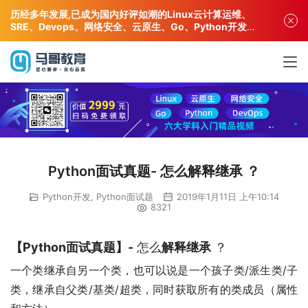
历经多年发展,已成为国内好评如潮的Linux云计算运维、
SRE、Devops、网络安全、云原生、Go、Python开发专
业人才培训机构!
Python面试真题- 怎么解释继承 ？
Python开发
,
Python面试题
2019年1月11日 上午10:14
8321
【Python面试真题】-
怎么
解释继承
？
一个类继承自另一个类，也可以说是一个孩子类/派生类/子
类，继承自父类/基类/超类，同时获取所有的类成员（属性