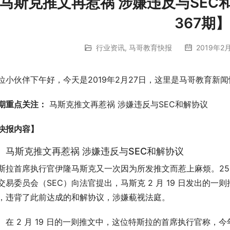
马斯克推文再惹祸 涉嫌违反与SEC
367期】
行业资讯
,
马哥教育快报
2019年2月
位小伙伴下午好，今天是2019年2月27日，这里是马哥教育新闻
期重点关注：
马斯克推文再惹祸 涉嫌违反与SEC和解协议
快报内容】
、 马斯克推文再惹祸 涉嫌违反与SEC和解协议
斯拉首席执行官伊隆马斯克又一次因为所发推文而惹上麻烦。25
交易委员会（SEC）向法官提出，马斯克 2 月 19 日发出的一
，违背了此前达成的和解协议，涉嫌藐视法庭。
 2 月 19 日的一则推文中，这位特斯拉的首席执行官称，今