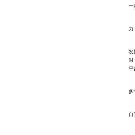
一
线
力
“
发
时
平
2
多
此
自
对