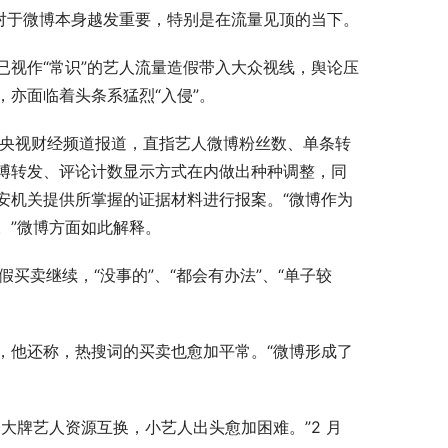
对于微博本身越发重要，特别是在流量见顶的当下。
视作“常识”的艺人流量造假带入大众视线，舆论压
亦面临着头条系猛烈“入侵”。
 日，央视财经频道报道，直指艺人微博粉丝数、单条转
博转发、评论计数显示方式在内做出种种调整，同
安机关提供所掌握的证据材料进行报案。“微博作为
。”微博方面如此解释。
假买卖继续，“没事的”、“都会有办法”、“单子较
他还称，热搜词的买卖也愈加平常。“微博形成了
牌艺人资源互换，小艺人出头愈加困难。”2 月