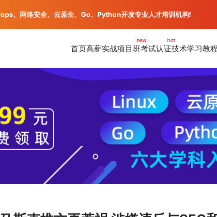
vops、网络安全、云原生、Go、Python开发专业人才培训机构!
new
hot
首页
高薪实战项目班
考试认证
技术学习教