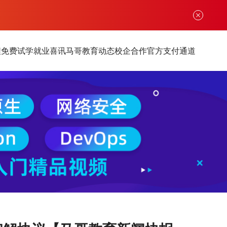
程
免费试学
就业喜讯
马哥教育动态
校企合作
官方支付通道