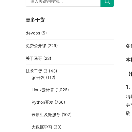
更多干货
devops
(5)
各
免费公开课
(229)
关于马哥
(23)
本
技术干货
(3,143)
【
go开发
(112)
1
Linux云计算
(1,026)
特
Python开发
(760)
券
确
云原生及微服务
(107)
大数据学习
(30)
在