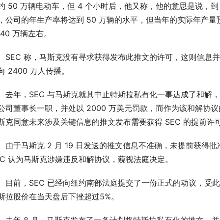
约 50 万辆电动车，但 4 个小时后，他又称，他的意思是说，到 2
，公司的年生产率将达到 50 万辆的水平，但当年的实际年产量
 40 万辆左右。
EC 称，马斯克没有寻求获得发布此推文的许可，这则信息并
向 2400 万人传播。
年，SEC 与马斯克就其中止特斯拉私有化一事达成了和解，
公司董事长一职，并处以 2000 万美元罚款，而作为该和解协
斯克同意未来涉及关键信息的推文发布需要获得 SEC 的提前许
于马斯克 2 月 19 日发送的推文信息不准确，未提前获得批
EC 认为马斯克涉嫌违反和解协议，藐视法庭决定。
前，SEC 已经向纽约南部法庭提交了一份正式的动议，受此
斯拉股价在当天盘后下挫超过5%。