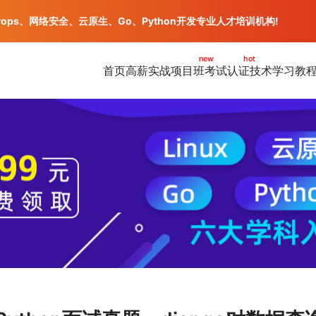
vops、网络安全、云原生、Go、Python开发专业人才培训机构!
new
hot
首页
高薪实战项目班
考试认证
技术学习教