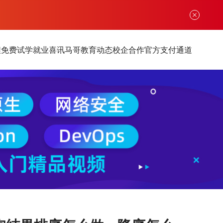
程
免费试学
就业喜讯
马哥教育动态
校企合作
官方支付通道