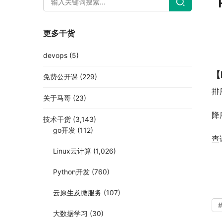
更多干货
devops
(5)
【
免费公开课
(229)
排序
关于马哥
(23)
降
技术干货
(3,143)
go开发
(112)
查
Linux云计算
(1,026)
Python开发
(760)
云原生及微服务
(107)
大数据学习
(30)