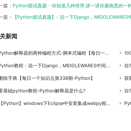
一篇：
Python面试真题 - 你知道几种排序,讲一讲你最熟悉的一种
一篇：
【Python面试真题】- 说一下Django，MIDDLEWAR
关新闻
Python解释器的两种编程方式-脚本式编程【每日一个知识点第123期-Python】
1
Python教程：说一下Django，MIDDLEWARES中间件的作用？
自
删除字典【每日一个知识点第338期-Python】
获
零基础python教程-Python解释器是什么?
自
【Python】windows下Eclipse中安装集成webpy框架
P