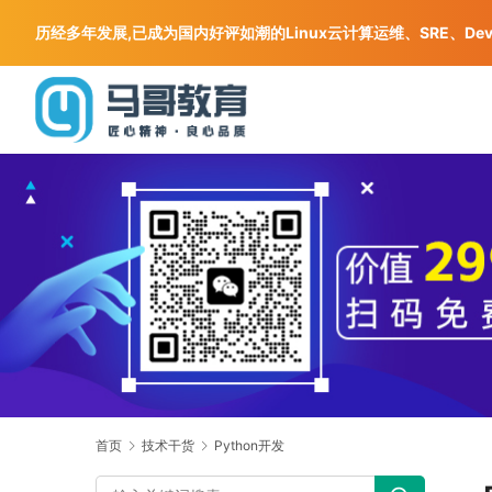
历经多年发展,已成为国内好评如潮的Linux云计算运维、SRE、De
首页
技术干货
Python开发