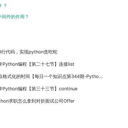
 ？
ES中间件的作用？
00行代码，实现python贪吃蛇
学Python编程【第二十七节】连接list
取格式化的时间【每日一个知识点第344期-Python】
学Python编程【第三十三节】continue
ython求职怎么拿到对折面试公司Offer