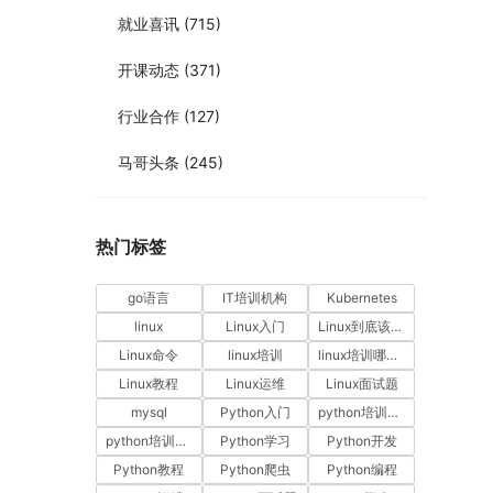
就业喜讯
(715)
开课动态
(371)
行业合作
(127)
马哥头条
(245)
热门标签
go语言
IT培训机构
Kubernetes
linux
Linux入门
Linux到底该怎样学？
Linux命令
linux培训
linux培训哪家好
Linux教程
Linux运维
Linux面试题
mysql
Python入门
python培训哪家好
python培训排名
Python学习
Python开发
Python教程
Python爬虫
Python编程