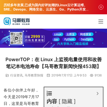
历经多年发展,已成为国内好评如潮的Linux云计算运维、
SRE、Devops、网络安全、云原生、Go、Python开发专
业人才培训机构!
PowerTOP：在 Linux 上监视电量使用和改善
笔记本电池寿命【马哥教育新闻快报453期】
行业资讯
,
马哥教育快报
2019年7月17日 上午9:53
9136
各位小伙伴上午好，
今天是2019年7月17
内容
隐藏
日，这里是马哥教育