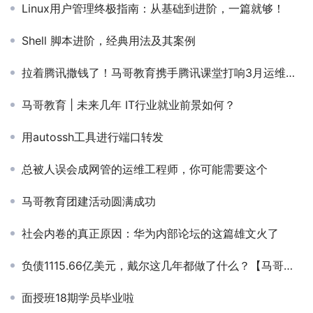
Linux用户管理终极指南：从基础到进阶，一篇就够！
Shell 脚本进阶，经典用法及其案例
拉着腾讯撒钱了！马哥教育携手腾讯课堂打响3月运维人职场逆袭反击战！
马哥教育 | 未来几年 IT行业就业前景如何？
用autossh工具进行端口转发
总被人误会成网管的运维工程师，你可能需要这个
马哥教育团建活动圆满成功
社会内卷的真正原因：华为内部论坛的这篇雄文火了
负债1115.66亿美元，戴尔这几年都做了什么？【马哥教育新闻快报408期】
面授班18期学员毕业啦