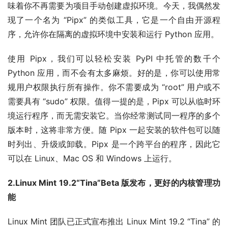
味着你不再需要为项目手动创建虚拟环境。今天，我偶然发
现了一个名为 “Pipx” 的类似工具，它是一个自由开源程
序，允许你在隔离的虚拟环境中安装和运行 Python 应用。
使用 Pipx，我们可以轻松安装 PyPI 中托管的数千个
Python 应用，而不会有太多麻烦。好的是，你可以使用常
规用户权限执行所有操作。你不需要成为 “root” 用户或不
需要具有 “sudo” 权限。值得一提的是，Pipx 可以从临时环
境运行程序，而无需安装它。当你经常测试同一程序的多个
版本时，这将非常方便。随 Pipx 一起安装的软件包可以随
时列出、升级或卸载。Pipx 是一个跨平台的程序，因此它
可以在 Linux、Mac OS 和 Windows 上运行。
2.Linux Mint 19.2“Tina”Beta 版发布，更好的内核管理功
能
Linux Mint 团队已正式宣布推出 Linux Mint 19.2 “Tina” 的