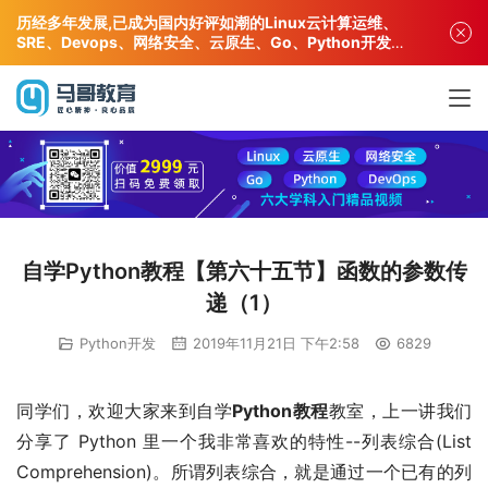
历经多年发展,已成为国内好评如潮的Linux云计算运维、
SRE、Devops、网络安全、云原生、Go、Python开发专
业人才培训机构!
自学Python教程【第六十五节】函数的参数传
递（1）
Python开发
2019年11月21日 下午2:58
6829
同学们，欢迎大家来到自学
Python教程
教室，上一讲我们
分享了 Python 里一个我非常喜欢的特性--列表综合(List 
Comprehension)。所谓列表综合，就是通过一个已有的列