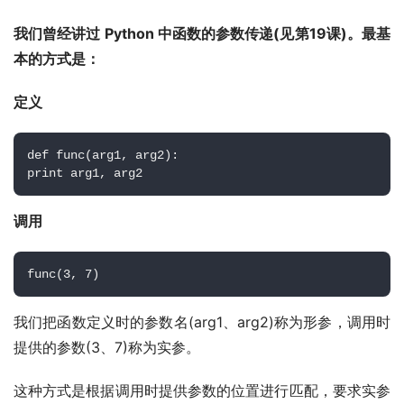
我们曾经讲过 Python 中函数的参数传递(见第19课)。最基
本的方式是：
定义
def func(arg1, arg2): 
print arg1, arg2
调用
func(3, 7)
我们把函数定义时的参数名(arg1、arg2)称为形参，调用时
提供的参数(3、7)称为实参。
这种方式是根据调用时提供参数的位置进行匹配，要求实参