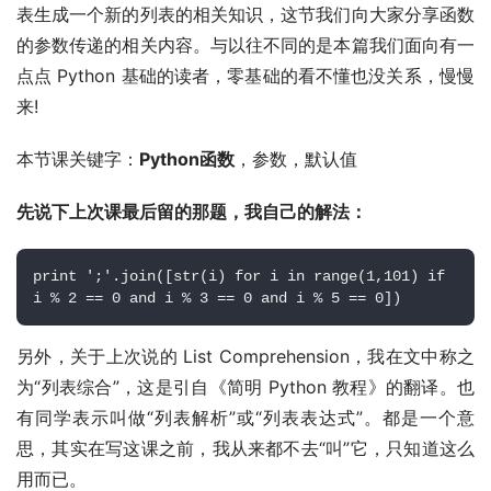
表生成一个新的列表的相关知识，这节我们向大家分享函数
的参数传递的相关内容。与以往不同的是本篇我们面向有一
点点 Python 基础的读者，零基础的看不懂也没关系，慢慢
来!
本节课关键字：
Python函数
，参数，默认值
先说下上次课最后留的那题，我自己的解法：
print ';'.join([str(i) for i in range(1,101) if 
i % 2 == 0 and i % 3 == 0 and i % 5 == 0])
另外，关于上次说的 List Comprehension，我在文中称之
为“列表综合”，这是引自《简明 Python 教程》的翻译。也
有同学表示叫做“列表解析”或“列表表达式”。都是一个意
思，其实在写这课之前，我从来都不去“叫”它，只知道这么
用而已。