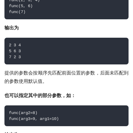
func(2, 3, 4) 
func(5, 6) 
func(7)
输出为
2 3 4 
5 6 3 
7 2 3
提供的参数会按顺序先匹配前面位置的参数，后面未匹配到
的参数使用默认值。
也可以指定其中的部分参数，如：
func(arg2=8) 
func(arg3=9, arg1=10)