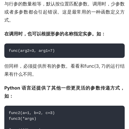
与行参的数量相等，默认按位置匹配参数。调用时，少参数
或者多参数都会引起错误。这是最常用的一种函数定义方
式。
在调用时，也可以根据形参的名称指定实参。如：
func(arg2=3, arg1=7)
但同样，必须提供所有的参数。看看和func(3, 7)的运行结
果有什么不同。
Python 语言还提供了其他一些更灵活的参数传递方式，
如：
func2(a=1, b=2, c=3) 
func3(*args) 