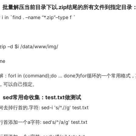
、批量解压当前目录下以.zip结尾的所有文件到指定目录
 i in `find . –name “*.zip”–type f `
zip –d $i /data/www/img/
ne
解：forI in (command);do … done为for循环的一个常用格
，可以自己指定。
、sed常用命收集：test.txt做测试
去掉行首的.字符: sed-i 's/^.//g' test.txt
首添加一个a字符: sed's/^/a/g' test.txt