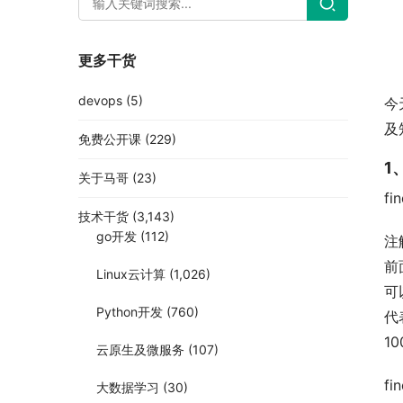
更多干货
devops
(5)
今
及
免费公开课
(229)
1
关于马哥
(23)
fi
技术干货
(3,143)
go开发
(112)
注
前
Linux云计算
(1,026)
可
Python开发
(760)
代
1
云原生及微服务
(107)
fi
大数据学习
(30)