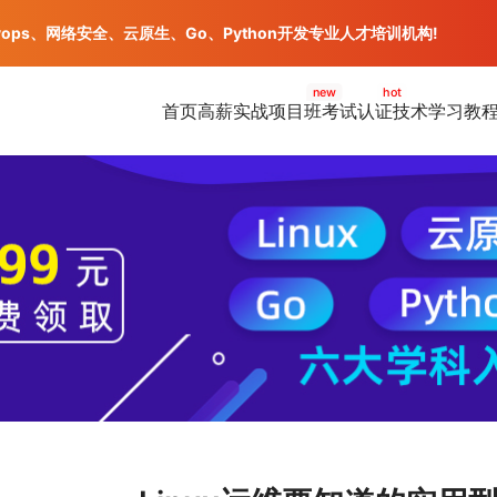
vops、网络安全、云原生、Go、Python开发专业人才培训机构!
new
hot
首页
高薪实战项目班
考试认证
技术学习教