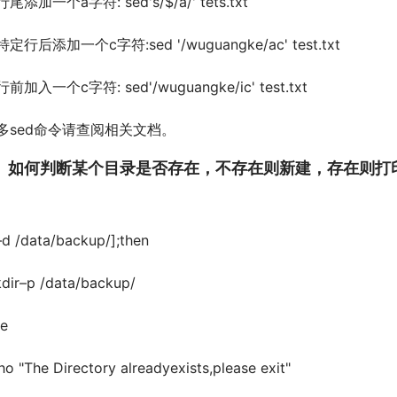
尾添加一个a字符: sed's/$/a/' tets.txt
定行后添加一个c字符:sed '/wuguangke/ac' test.txt
前加入一个c字符: sed'/wuguangke/ic' test.txt
多sed命令请查阅相关文档。
、如何判断某个目录是否存在，不存在则新建，存在则打
 –d /data/backup/];then
dir–p /data/backup/
se
ho "The Directory alreadyexists,please exit"