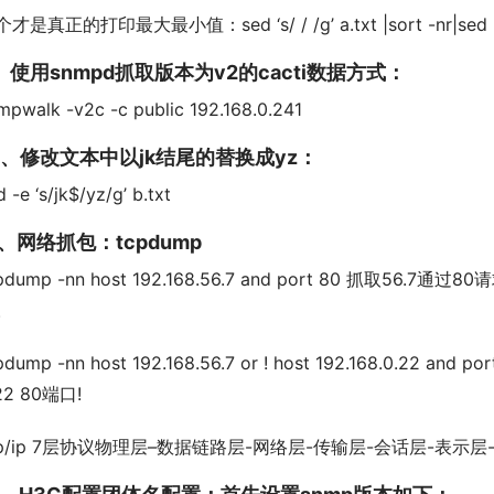
才是真正的打印最大最小值：sed ‘s/ / /g’ a.txt |sort -nr|sed -n
、使用snmpd抓取版本为v2的cacti数据方式：
mpwalk -v2c -c public 192.168.0.241
0、修改文本中以jk结尾的替换成yz：
d -e ‘s/jk$/yz/g’ b.txt
1、网络抓包：tcpdump
pdump -nn host 192.168.56.7 and port 80 抓取56.7通过
。
pdump -nn host 192.168.56.7 or ! host 192.168.0.22 and p
22 80端口!
cp/ip 7层协议物理层–数据链路层-网络层-传输层-会话层-表示层