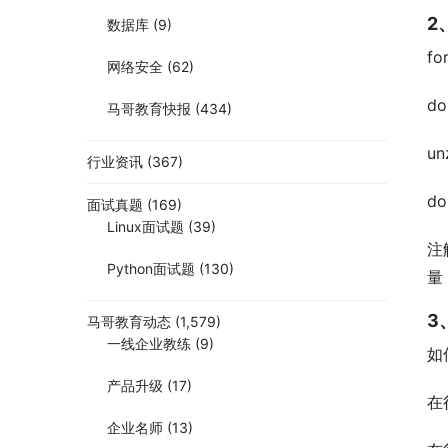
2
数据库
(9)
for
网络安全
(62)
do
马哥教育快报
(434)
un
行业资讯
(367)
do
面试真题
(169)
Linux面试题
(39)
注
Python面试题
(130)
量
3
马哥教育动态
(1,579)
一线企业教练
(9)
如何
产品升级
(17)
在行
企业名师
(13)