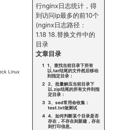
行nginx日志统计，得
到访问ip最多的前10个
(nginx日志路径：
1.18
18.替换文件中的
目录
文章目录
1、查找当前目录下所有
以.tar结尾的文件然后移动
eck Linux
到指定目录：
2、批量解压当前目录下
以.zip结尾的所有文件到指
定目录：
3、sed常用命收集：
test.txt做测试
4、如何判断某个目录是否
存在，不存在则新建，存在
则打印信息。