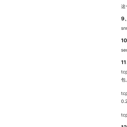
这个
9
sn
1
se
1
tc
包
tc
0.
t