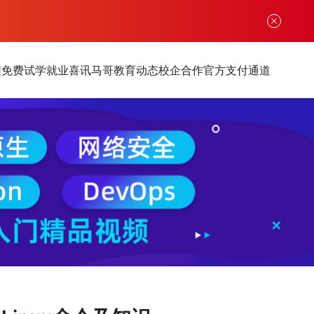
程
免费试学
就业喜讯
马哥教育动态
校企合作
官方支付通道