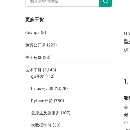
更多干货
devops
(5)
G
型
免费公开课
(229)
供
关于马哥
(23)
技术干货
(3,143)
go开发
(112)
1
Linux云计算
(1,026)
整
Python开发
(760)
志
云原生及微服务
(107)
候
中
大数据学习
(30)