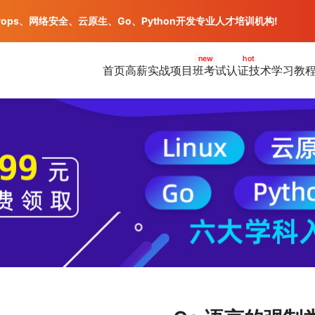
vops、网络安全、云原生、Go、Python开发专业人才培训机构!
new
hot
首页
高薪实战项目班
考试认证
技术学习教