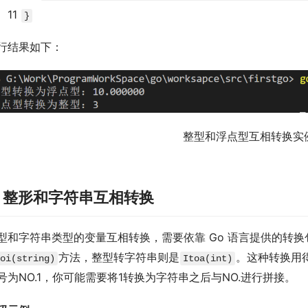
11
}
行结果如下：
整型和浮点型互相转换实
. 整形和字符串互相转换
型和字符串类型的变量互相转换，需要依靠 Go 语言提供的转换
方法，整型转字符串则是
。这种转换用
oi(string)
Itoa(int)
号为NO.1，你可能需要将1转换为字符串之后与NO.进行拼接。