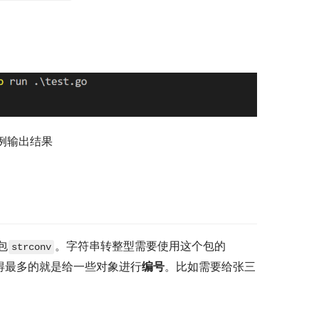
例输出结果
包
。字符串转整型需要使用这个包的
strconv
得最多的就是给一些对象进行
编号
。比如需要给张三