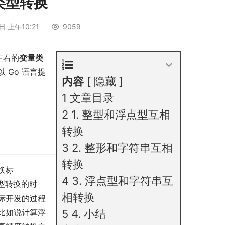
类型转换
日 上午10:21
9059
左右的
变量类
 Go 语言提
内容
隐藏
1
文章目录
2
1. 整型和浮点型互相
转换
3
2. 整形和字符串互相
转换
换标
4
3. 浮点型和字符串互
型转换的时
相转换
际开发的过程
比如说计算浮
5
4. 小结