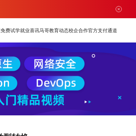
程
免费试学
就业喜讯
马哥教育动态
校企合作
官方支付通道