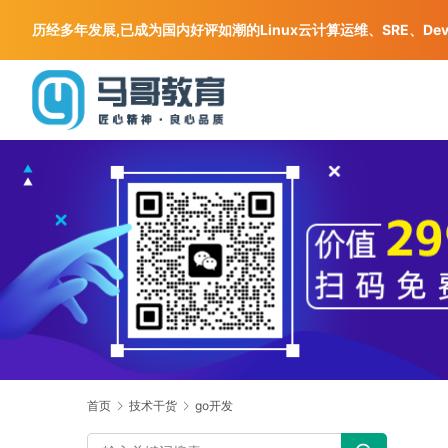
历经多年发展,已成为国内好评如潮的Linux云计算运维、SRE、De
首页
技术干货
go开发