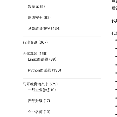
点
数据库
(9)
后
网络安全
(62)
代
马哥教育快报
(434)
代
行业资讯
(367)
面试真题
(169)
Linux面试题
(39)
Python面试题
(130)
马哥教育动态
(1,579)
一线企业教练
(9)
产品升级
(17)
企业名师
(13)