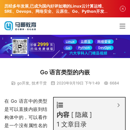
历经多年发展,已成为国内好评如潮的Linux云计算运维、
SRE、Devops、网络安全、云原生、Go、Python开发专
业人才培训机构!
Go 语言类型的内嵌
go开发
,
技术干货
2020年9月19日 下午1:49
6684
在 Go 语言中的类型
是可以直接内嵌到结
内容
隐藏
构体中的，可以看作
1
文章目录
是一个没有属性名的