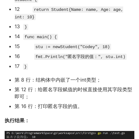
12
return
Student
{
Name
:
name
,
Age
:
age
,
int
:
10
}
13
}
14
func
main
(
)
{
15
stu
:=
newStudent
(
"Codey"
,
18
)
16
fmt
.
Println
(
"匿名字段的值："
,
stu
.
int
)
17
}
第 8 行：结构体中内嵌了一个int类型；
第 12 行：给匿名字段赋值的时候直接使用其字段类型
即可；
第 16 行：打印匿名字段的值。
执行结果：