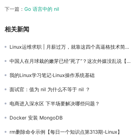
下一篇：
Go 语言中的 nil
相关新闻
Linux运维求职 | 月薪过万，就靠这四个高逼格技术简历制作技巧啦~
中国人在月球栽的嫩芽已经“死了”？这次外媒没乱说【马哥教育新闻快报353期】
我的Linux学习笔记·Linux操作系统基础
面试官：值为 nil 为什么不等于 nil ？
电商进入深水区 下半场要解决哪些问题？
Docker 安装 MongoDB
rm删除命令示例【每日一个知识点第313期-Linux】