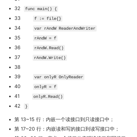
32
func
main
(
)
{
33
f
:=
file
{
}
34
var
rAndW ReaderAndWriter
35
rAndW
=
f
36
rAndW
.
Read
(
)
37
rAndW
.
Write
(
)
38
39
var
onlyR OnlyReader
40
onlyR
=
f
41
onlyR
.
Read
(
)
42
}
第 13~15 行：内嵌一个读接口到只读接口中；
第 17~20 行：内嵌读和写的接口到读写接口中；