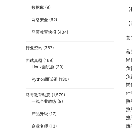
数据库
(9)
【
网络安全
(62)
【
马哥教育快报
(434)
意
行业资讯
(367)
薪
岗
面试真题
(169)
Linux面试题
(39)
负
负
Python面试题
(130)
岗
计
马哥教育动态
(1,579)
熟
一线企业教练
(9)
熟
产品升级
(17)
熟
熟
企业名师
(13)