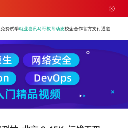
程
免费试学
就业喜讯
马哥教育动态
校企合作
官方支付通道