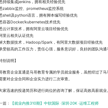
悉持续集成jenkins，拥有相关经验优先
悉zabbix监控、prometheus监控系统
悉shell及python语言，拥有脚本编写经验优先
悉容器Docker/kubernetes技术优先
悉云计算技术，拥有阿里云项目经验优先
阿里云相关认证优先
解大数据技术，Hadoop/Spark，有阿里大数据项目经验优先
承受较高的工作压力，责任心强，服务意识好，良好的团队沟通
特别说明】
哥教育企业直通是马哥教育专属的学员就业服务，虽然经过了马
需要对企业合同和企业实力进行二次审查。
大家迅速的投递简历和进行岗位的咨询了解，保证高效高薪就业
一篇：
【就业内推310期】中软国际 ·深圳·20K ·运维工程师