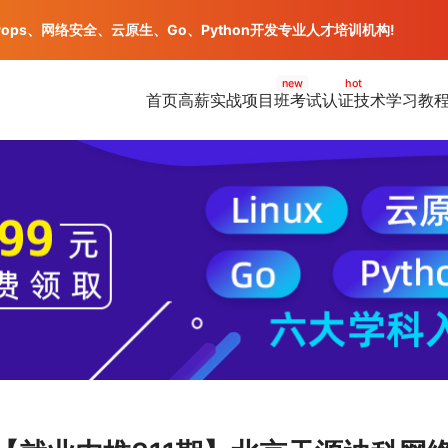
vops、网络安全、云原生、Go、Python开发专业人才培训机构!
new
hot
首页
高薪实战项目班
考试认证
技术学习教