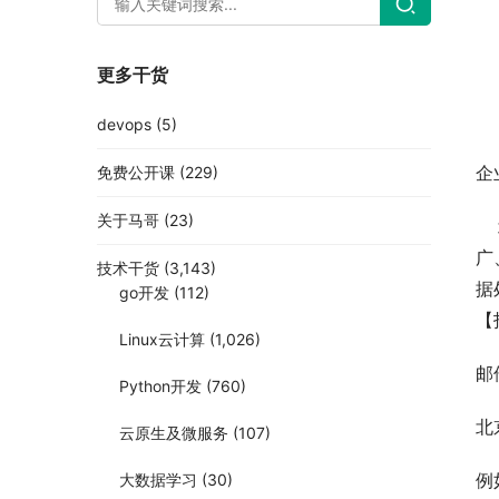
更多干货
devops
(5)
企
免费公开课
(229)
关于马哥
(23)
北
广
技术干货
(3,143)
据
go开发
(112)
【
Linux云计算
(1,026)
邮
Python开发
(760)
北
云原生及微服务
(107)
例
大数据学习
(30)