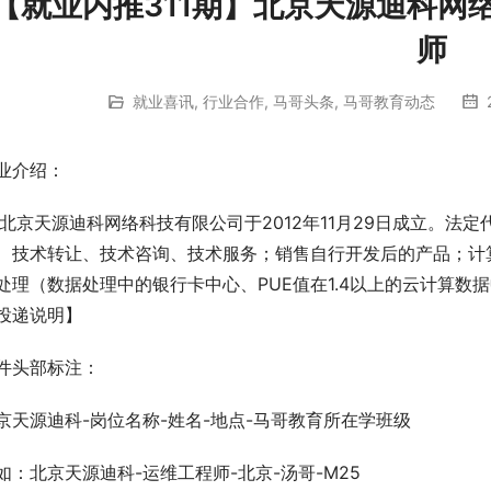
【就业内推311期】北京天源迪科网络科技
师
就业喜讯
,
行业合作
,
马哥头条
,
马哥教育动态
业介绍：
京天源迪科网络科技有限公司于2012年11月29日成立。法
、技术转让、技术咨询、技术服务；销售自行开发后的产品；计
处理（数据处理中的银行卡中心、PUE值在1.4以上的云计算数
投递说明】
件头部标注：
京天源迪科-岗位名称-姓名-地点-马哥教育所在学班级
如：北京天源迪科-运维工程师-北京-汤哥-M25