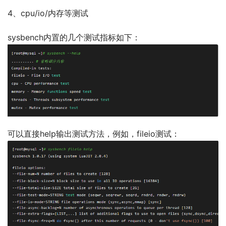
4、cpu/io/内存等测试
sysbench内置的几个测试指标如下：
可以直接help输出测试方法，例如，fileio测试：