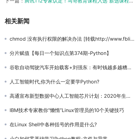
下一篇：
腾讯T12专家认定！马哥教育课程入选“薪选课程”，太顶了！
相关新闻
chmod 没有执行权限的解决办法 [转载http://www.fblinux.com/?p=30]
分片赋值【每日一个知识点第374期-Python】
谷歌自动驾驶汽车开始载客+刘强东：有时钱越多越糟糕【马哥教育早报-142期】
人工智能时代,你为什么一定要学Python?
高通宣布新型数据中心人工智能芯片计划：2020年生产【马哥教育新闻快报396期】
IBM技术专家教你“懒惰”Linux管理员的10个关键技巧
在Linux Shell中各种括号的作用是什么?
小白如何零基础学习Python教程-文件与异常