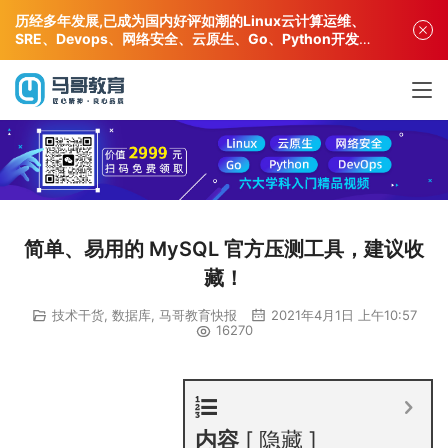
历经多年发展,已成为国内好评如潮的Linux云计算运维、
SRE、Devops、网络安全、云原生、Go、Python开发专
业人才培训机构!
简单、易用的 MySQL 官方压测工具，建议收
藏！
技术干货
,
数据库
,
马哥教育快报
2021年4月1日 上午10:57
16270
内容
隐藏