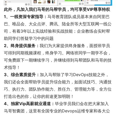
此外，凡加入我们马哥的马帮学员，均可享受VIP尊享特权
1、一线资深专家指导：
马哥教育团队成员基本来自阿里巴
巴、唯品会、大众点评、腾讯、陆金所等大型互联网一线公
司，有着3年以上实战经验和实战技能；企业教练会实时帮
助同学们答疑学习中的问题
2、终身提供服务：
我们为大家提供终身服务，面授班学员
可得到同期视频课程，终身学习。网络班同学一期学不会，
可免费跟下一期继续学习，并继续得到马帮团队和马哥的技
术指导！
3、综合素质提升：
加入马帮除了学习DevOps技能之外，
我们还会全面帮助学员提升综合能力，如面试技巧、沟通技
巧、执行力、团队协作能力、胜任力、管理能力等，全方位
打造出色的你，让你的前途更加明朗！
4、独家Vip高薪就业通道：
毕业学员我们会在把大家加入
马哥智囊团，这里有全国专业的Devops运维专家和各大公