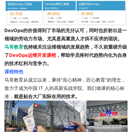
DevOps的价值得到了市场的充分认可，同时也折射出这一
领域的劳动力市场、尤其是高素质人才供不应求的现状。
马哥教育
也持续关注运维领域的发展趋势，不久前重磅升级
了
DevOps运维开发课程
，帮助学员将
时代趋势内化为自身
的技术红利与竞争力。
课程特色
马哥教育从成立以来，秉持”良心精神，匠心教育“的理念，
致力于成为中国 IT 人的高新实战学院。我们做课的核心标
准，
就是贴合大厂实际在用的技术。