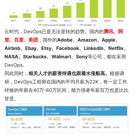
云时代，DevOps已是无法逆转的趋势。国内的
腾讯、阿
里、百度、美团
，国外的
Adobe、Amazon、Apple、
Airbnb、Ebay、Etsy、Facebook、LinkedIn、Netflix、
NASA、Starbucks、Walmart、Sony
等公司，都在采用
DevOps。
同此同时，
相关人才
的薪资待遇也跟着水涨船高。
根据调
研，DevOps工程师在国内的平均月薪为22K，有一定工作
经验的年薪在40万-60万区间，能力强者年薪百万也是比比
皆是。