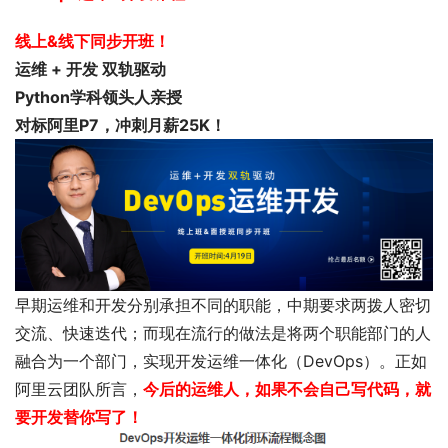
线上&线下
同步开班！
运维 + 开发 双轨驱动
Python学科领头人亲授
对标阿里P7，冲刺月薪25K！
早期运维和开发分别承担不同的职能，中期要求两拨人密切
交流、快速迭代；而现在流行的做法是将两个职能部门的人
融合为一个部门，实现开发运维一体化（DevOps）。正如
阿里云团队所言，
今后的运维人，如果不会自己写代码，就
要开发替你写了！