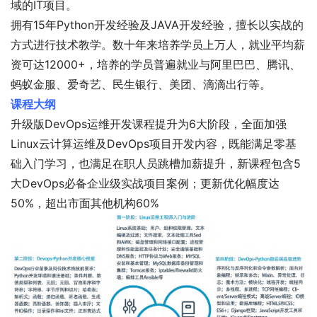
域的IT项目。
拥有15年Python开发经验及JAVA开发经验，擅长以实战的
方式进行技术教学。数十年来培养学员上万人，就业平均薪
资可达12000+，培养的学员普遍就业与阿里巴巴、腾讯、
蚂蚁金服、爱奇艺、民生银行、美团、滴滴出行等。
课程大纲
升级版DevOps运维开发课程提升为6大阶段，全面加强
Linux云计算运维及DevOps项目开发内容，既能满足零基
础入门学习，也满足在职人员跳槽加薪提升，新课程包含5
大DevOps必备企业级实战项目案例；更新优化幅度达
50%，超出市面其他机构60%