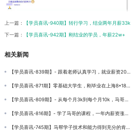
上一篇：
【学员喜讯-940期】转行学习，结业两年月薪33k
下一篇：
【学员喜讯-942期】刚结业的学员，年薪22w+
相关新闻
【学员喜讯-839期】- 跟着老师认真学习，就业薪资20k！努力就会有收获~
【学员喜讯-871期】零基础大学生，刚毕业在上海8*18薪，继续努力~
【学员喜讯-809期】- 从每个月3k到每个月10k，马哥教育为你的高薪梦买单
【学员喜讯-816期】- 学了马哥的课程，一年内薪资涨了不止5倍！
【学员喜讯-745期】马帮学子技术和能力得到充分的肯定，恭喜提前转正！