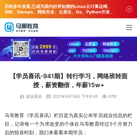
历经多年发展,已成为国内好评如潮的Linux云计算运维、
SRE、Devops、网络安全、云原生、Go、Python开发专
业人才培训机构!
【学员喜讯-941期】转行学习，网络班转面
授，薪资翻倍，年薪15w+
就业喜讯
2021年4月14日 下午6:45
6781
马哥教育《学员喜讯》栏目是为真实公布学员就业信息的栏
目，记录每一个为求改变的个体在马哥教育经过5个月努力
后的惊喜时刻，我们来看看本期学员：