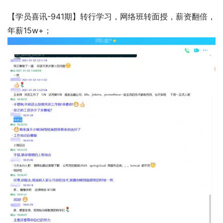
【学员喜讯-941期】转行学习，网络班转面授，薪资翻倍，
年薪15w+；