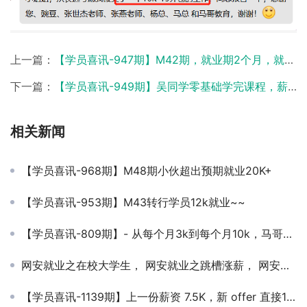
上一篇：
【学员喜讯-947期】M42期，就业期2个月，就业率达85%
下一篇：
【学员喜讯-949期】吴同学零基础学完课程，薪资翻倍，13k
相关新闻
【学员喜讯-968期】M48期小伙超出预期就业20K+
【学员喜讯-953期】M43转行学员12k就业~~
【学员喜讯-809期】- 从每个月3k到每个月10k，马哥教育为你的高薪梦买单
网安就业之在校大学生， 网安就业之跳槽涨薪， 网安就业之成功转行，
【学员喜讯-1139期】上一份薪资 7.5K，新 offer 直接12K稳稳拿下！ 涨薪 4.5K，涨幅高达 60%！💰