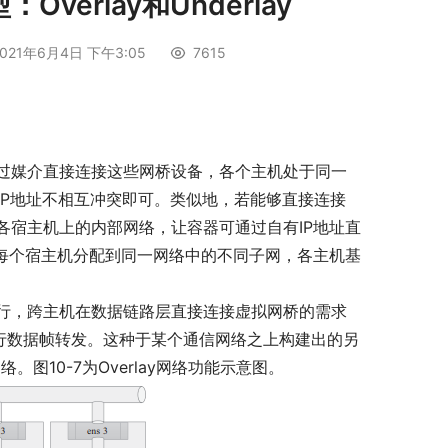
Overlay和Underlay
021年6月4日 下午3:05
7615
过媒介直接连接这些网桥设备，各个主机处于同一
IP地址不相互冲突即可。类似地，若能够直接连接
各宿主机上的内部网络，让容器可通过自有IP地址直
将每个宿主机分配到同一网络中的不同子网，各主机基
行，跨主机在数据链路层直接连接虚拟网桥的需求
行数据帧转发。这种于某个通信网络之上构建出的另
网络。图10-7为Overlay网络功能示意图。