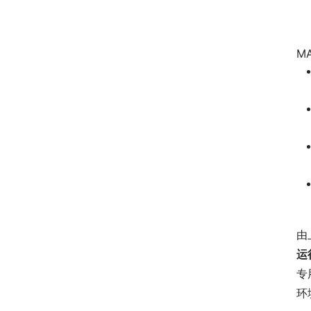
M
由
运
专
环