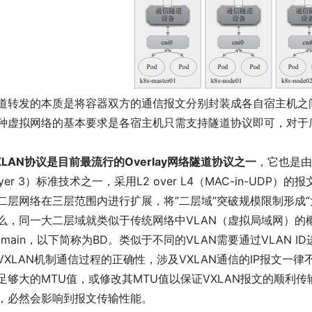
道转发的本质是将容器双方的通信报文分别封装成各自宿主机之间
种虚拟网络的基本要求是各宿主机只需支持隧道协议即可，对于
XLAN协议是目前最流行的Overlay网络隧道协议之一
，它也是由IET
ayer 3）标准技术之一，采用L2 over L4（MAC-in-U
二层网络在三层范围内进行扩展，将“二层域”突破规模限制形成“
么，同一大二层域就类似于传统网络中VLAN（虚拟局域网）的概念，
omain，以下简称为BD。类似于不同的VLAN需要通过VLAN 
VXLAN机制通信过程的正确性，涉及VXLAN通信的IP报文
足够大的MTU值，或修改其MTU值以保证VXLAN报文的顺利
，必然会影响到报文传输性能。