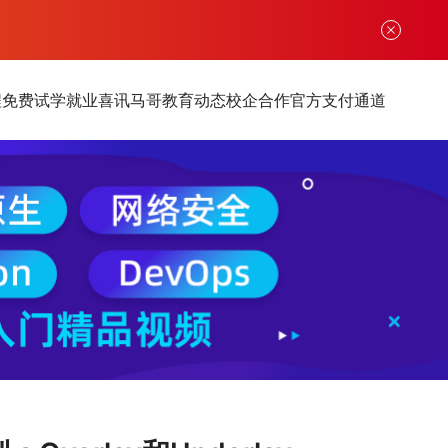
程
免费试学
就业喜讯
马哥教育动态
校企合作
官方支付通道