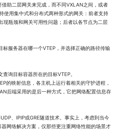
通信要借助二层网关来完成，而不同VXLAN之间，或者
N支持使用集中式和分布式两种形式的网关：前者支持
出现瓶颈和网关可用性问题；后者以各节点为二层
知目标服务器在哪一个VTEP，并选择正确的路径传输
文查询目标容器所在的目标VTEP。
EP的映射信息，各主机上运行着相关的守护进程，
XLAN后端采用的是后一种方式，它把网络配置信息存
用UDP、IPIP或GRE隧道技术。事实上，考虑到当今
的容器网络解决方案，仅那些更注重网络性能的场景才