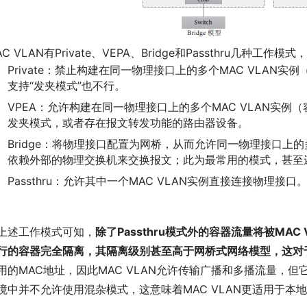
AC VLAN有Private、VEPA、Bridge和Passthru几种
Private：禁止构建在同一物理接口上的多个MAC VLA
支持“发夹模式”也不行。
VPEA：允许构建在同一物理接口上的多个MAC VLAN实
发夹模式，或者存在报文转发功能的路由器设备。
Bridge：将物理接口配置为网桥，从而允许同一物理接口上的
依赖外部的物理交换机来交换报文；此为最常用的模式，甚至还
Passthru：允许其中一个MAC VLAN实例直接连接物理接口
上述工作模式可知，
除了Passthru模式外的容器流量将被MA
行的容器完全隔离，其隔离级别甚至高于网桥式网络模型，这对
用的MAC地址，因此MAC VLAN允许传输广播和多播流量，
境中并不允许使用混杂模式，这意味着MAC VLAN更适用于本