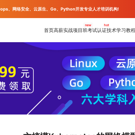
vops、网络安全、云原生、Go、Python开发专业人才培训机构!
new
hot
首页
高薪实战项目班
考试认证
技术学习教