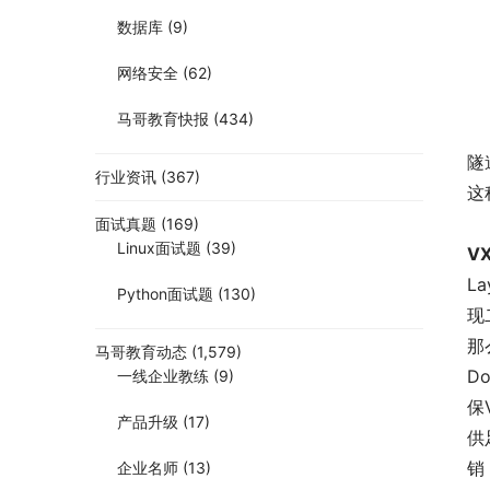
数据库
(9)
网络安全
(62)
马哥教育快报
(434)
隧
行业资讯
(367)
这
面试真题
(169)
Linux面试题
(39)
V
L
Python面试题
(130)
现
那
马哥教育动态
(1,579)
D
一线企业教练
(9)
保
产品升级
(17)
供
销
企业名师
(13)