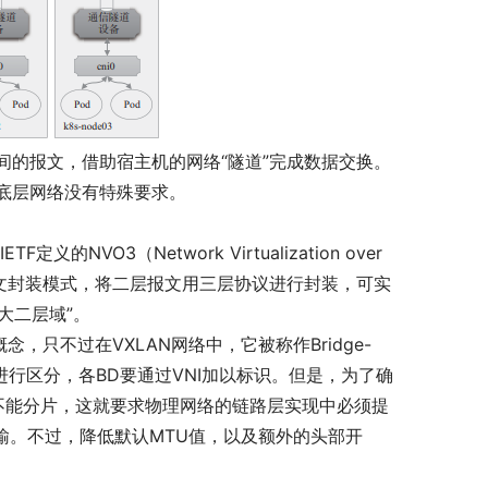
的报文，借助宿主机的网络“隧道”完成数据交换。
底层网络没有特殊要求。
F定义的NVO3（Network Virtualization over
DP）的报文封装模式，将二层报文用三层协议进行封装，可实
大二层域”。
只不过在VXLAN网络中，它被称作Bridge-
ID进行区分，各BD要通过VNI加以标识。但是，为了确
一律不能分片，这就要求物理网络的链路层实现中必须提
传输。不过，降低默认MTU值，以及额外的头部开