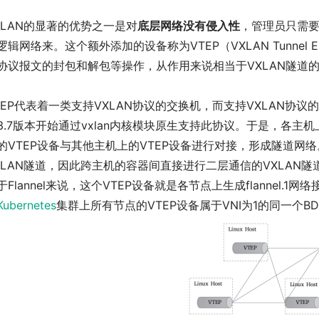
XLAN的显著的优势之一是对
底层网络没有侵入性
，管理员只需
逻辑网络来。这个额外添加的设备称为VTEP（VXLAN Tunnel 
协议报文的封包和解包等操作，从作用来说相当于VXLAN隧道
TEP代表着一类支持VXLAN协议的交换机，而支持VXLAN协议的
3.7版本开始通过vxlan内核模块原生支持此协议。于是，各主机
的VTEP设备与其他主机上的VTEP设备进行对接，形成隧道网
XLAN隧道，因此跨主机的容器间直接进行二层通信的VXLAN隧道
于Flannel来说，这个VTEP设备就是各节点上生成flannel.1网
Kubernetes
集群上所有节点的VTEP设备属于VNI为1的同一个B