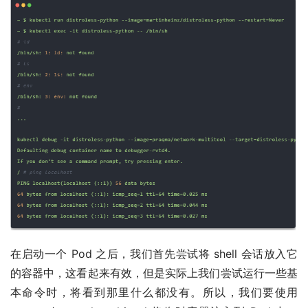
在启动一个 Pod 之后，我们首先尝试将 shell 会话放入它
的容器中，这看起来有效，但是实际上我们尝试运行一些基
本命令时，将看到那里什么都没有。所以，我们要使用