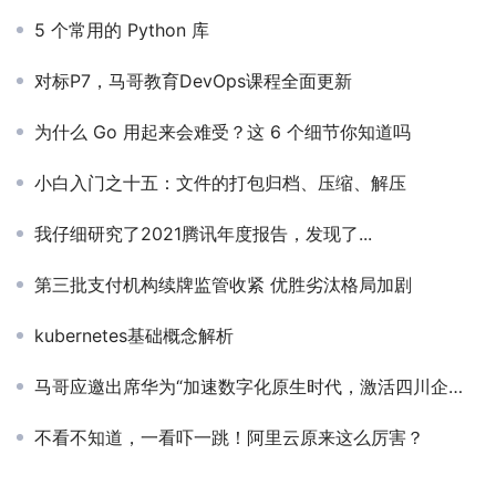
5 个常用的 Python 库
对标P7，马哥教育DevOps课程全面更新
为什么 Go 用起来会难受？这 6 个细节你知道吗
小白入门之十五：文件的打包归档、压缩、解压
我仔细研究了2021腾讯年度报告，发现了...
第三批支付机构续牌监管收紧 优胜劣汰格局加剧
kubernetes基础概念解析
马哥应邀出席华为“加速数字化原生时代，激活四川企业创新发展”专题培训会
不看不知道，一看吓一跳！阿里云原来这么厉害？