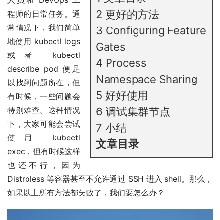
2
更好的方法
程师的日常任务。通
常情况下，我们简单
3
Configuring Feature
地使用 kubectl logs
Gates
或者 kubectl
4
Process
describe pod 便足
Namespace Sharing
以找到问题所在，但
5
好好使用
有时候，一些问题会
特别难查。这种情况
6
调试集群节点
下，大家可能会尝试
7
小结
使用 kubectl
文章目录
exec，但有时候这样
也还不行，因为
Distroless 等容器甚至不允许通过 SSH 进入 shell。那么，
如果以上所有方法都失败了，我们要怎么办？