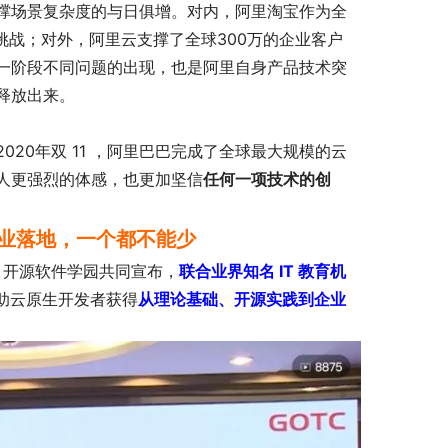
撑场景复杂度的与日俱增。对内，阿里淘宝作为全
挑战；对外，阿里云支撑了全球300万的企业客户
一阶段不同问题的出现，也是阿里自身产品技术突
释放出来。
2020年双 11 ，阿里巴巴完成了全球最大规模的云
人更强烈的体感，也更加坚信
任何一项技术的创
企业落地，一个都不能少
nux 开源软件学园共同宣布，
联合业界知名 IT 教育机
帮助云原生开发者获得
从理论基础、开源实践到企业