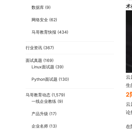
术
数据库
(9)
网络安全
(62)
马哥教育快报
(434)
行业资讯
(367)
面试真题
(169)
Linux面试题
(39)
云
Python面试题
(130)
生
2
马哥教育动态
(1,579)
一线企业教练
(9)
云
论
产品升级
(17)
企业名师
(13)
在