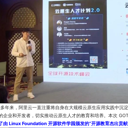
0 多年来，阿里云一直注重将自身在大规模云原生应用实践中沉
的企业和开发者，切实推动云原生人才的教育和培养。本次 GO
了由 Linux Foundation 开源软件学园颁发的“开源教育杰出贡