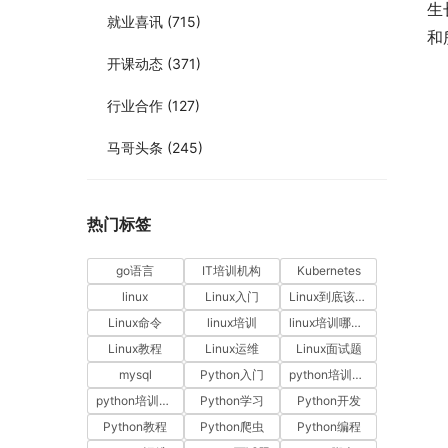
生
就业喜讯
(715)
和
开课动态
(371)
行业合作
(127)
马哥头条
(245)
热门标签
go语言
IT培训机构
Kubernetes
linux
Linux入门
Linux到底该怎样学？
Linux命令
linux培训
linux培训哪家好
Linux教程
Linux运维
Linux面试题
mysql
Python入门
python培训哪家好
python培训排名
Python学习
Python开发
Python教程
Python爬虫
Python编程