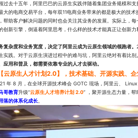
顾过去十五年，阿里巴巴的云原生实践伴随着集团业务规模和支
最大的电商交易平台，每年双11电商业务带来的都是极大的技术
，帮助客户解决问题的同时也会关注其业务的发展。实际上，每
的创新引擎，倒逼着阿里思考，什么样的技术才能真正让创新力
务复杂度和业务宽度，决定了阿里云成为云原生领域的领跑者。
生实践。对于云原生演进过程中的难与坑，阿里云绝对有着比别
、应用和普及，都需要依靠专业的人才去驱动。
【云原生人才计划2.0】，技术基础、开源实践、
021 年 8 月，在全球开源技术峰会 GOTC 现场，阿里云、 Li
马哥教育
升级“
云原生人才培养计划 2.0
” ，聚开源生态力量，
用落的体系化成长
。