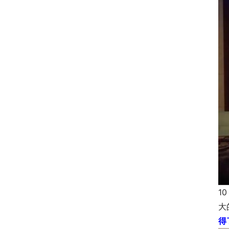
1
大
得