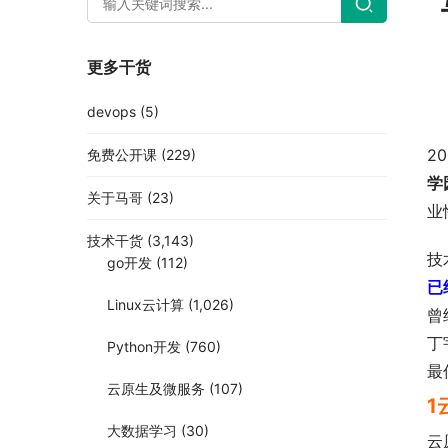
更多干货
devops
(5)
2
免费公开课
(229)
学
关于马哥
(23)
业
技术干货
(3,143)
技
go开发
(112)
已
Linux云计算
(1,026)
曾
丁
Python开发
(760)
最
云原生及微服务
(107)
1
大数据学习
(30)
云