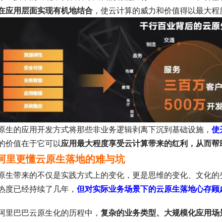
在应用层面实现有机地结合
，使云计算的威力和价值得以最大程
原生的应用开发方式将那些非业务逻辑剥离下沉到基础设施，
使
的价值在于它可以
应用最大程度享受云计算带来的红利，从而帮
阿里更懂云原生落地的难与坑
原生带来的不仅是实践方式上的变化，更是思维的变化、文化的
热度已经持续了几年，
但对实际业务场景下的云原生落地心存顾
阿里巴巴云原生化的历程中，
复杂的业务类型、大规模化应用场