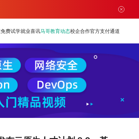
程
免费试学
就业喜讯
马哥教育动态
校企合作
官方支付通道