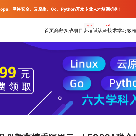
vops、网络安全、云原生、Go、Python开发专业人才培训机构!
new
hot
首页
高薪实战项目班
考试认证
技术学习教