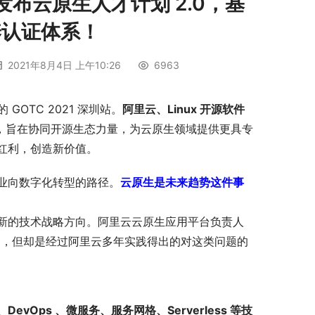
发布云原生人才计划 2.0，基
养认证体系！
2021年8月4日 上午10:26
6963
 GOTC 2021 深圳站。
阿里云、
Linux 开源软件
”，旨在协同开源生态力量，为云原生领域提供更具专
红利，创造新价值。
业向数字化转型的路径。
云原生是未来趋势这件事
新的技术战略方向。阿里云云原生应用平台负责人
案，但却是经过阿里云多年实践得出的对这类问题的
器、DevOps 、微服务、服务网格、Serverless 等技