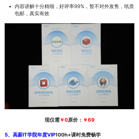
内容讲解十分精细，好评率99%，暂不对外发售，纸质
包邮，真实有效
现仅需
￥
0
原价：
￥69
5、高薪IT学院年度VIP
100h+课时免费畅学