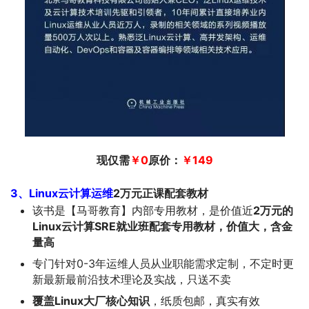
现仅需
￥
0
原价：
￥149
3、Linux云计算运维
2万元正课配套教材
该书是【马哥教育】内部专用教材，是价值近
2万元的
Linux云计算SRE就业班配套专用教材，价值大，含金
量高
专门针对0-3年运维人员从业职能需求定制，不定时更
新最新最前沿技术理论及实战，只送不卖
覆盖Linux大厂核心知识
，纸质包邮，真实有效