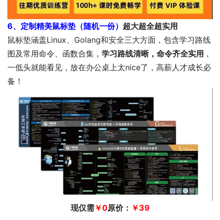
6、定制精美鼠标垫（随机一份）
超大超全超实用
鼠标垫涵盖Linux、Golang和安全三大方面，包含学习路线
图及常用命令、函数合集，
学习路线清晰，命令齐全实用
，
一低头就能看见，放在办公桌上太nice了，高薪人才成长必
备！
现仅需
￥
0
原价：
￥39