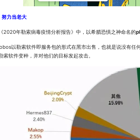
、努力当老大
《2020年勒索病毒疫情分析报告》中，以希腊恐惧之神命名的
p
hobos以勒索软件即服务包的形式在黑市出售，也就是说没有
勒索软件变种，并对他们的目标发起攻击。