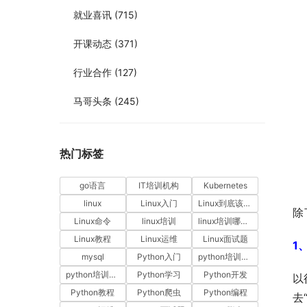
就业喜讯
(715)
开课动态
(371)
行业合作
(127)
马哥头条
(245)
热门标签
go语言
IT培训机构
Kubernetes
linux
Linux入门
Linux到底该怎样学？
除
Linux命令
linux培训
linux培训哪家好
Linux教程
Linux运维
Linux面试题
1
mysql
Python入门
python培训哪家好
python培训排名
Python学习
Python开发
以
Python教程
Python爬虫
Python编程
去