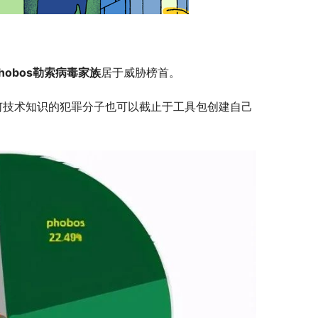
hobos勒索病毒家族
居于威胁榜首。
任何技术知识的犯罪分子也可以截止于工具包创建自己