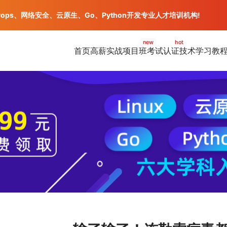
vops、网络安全、云原生、Go、Python开发专业人才培训机构!
new
hot
首页
高薪实战项目班
考试认证
技术学习教