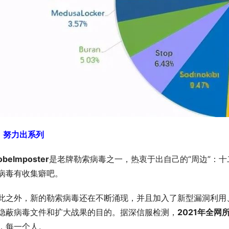
、努力出系列
obelmposter
是老牌勒索病毒之一，热衷于出自己的“周边”：十
病毒有收集癖吧。
此之外，新的勒索病毒还在不断涌现，并且加入了新型漏洞利用
隐蔽病毒文件和扩大战果的目的。据深信服检测，
2021年全网
，每一个人。