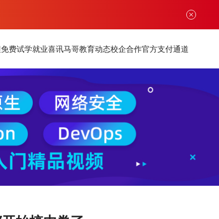
程
免费试学
就业喜讯
马哥教育动态
校企合作
官方支付通道