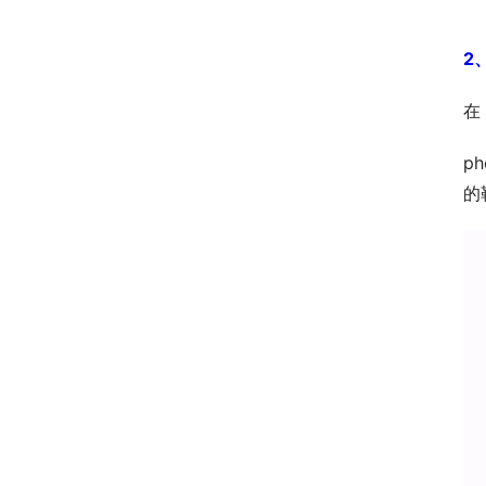
2
在
p
的