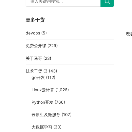
更多干货
devops
(5)
都
免费公开课
(229)
关于马哥
(23)
技术干货
(3,143)
go开发
(112)
Linux云计算
(1,026)
Python开发
(760)
云原生及微服务
(107)
大数据学习
(30)