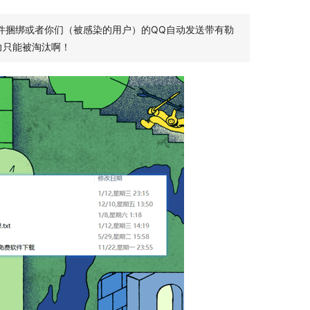
件捆绑或者你们（被感染的用户）的QQ自动发送带有勒
力只能被淘汰啊！