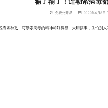
输了输了！连勒索病毒都开
免费公开课
2022年4月8日 
说春困秋乏，可勒索病毒的精神却好得很，大胆搞事，生怕别人