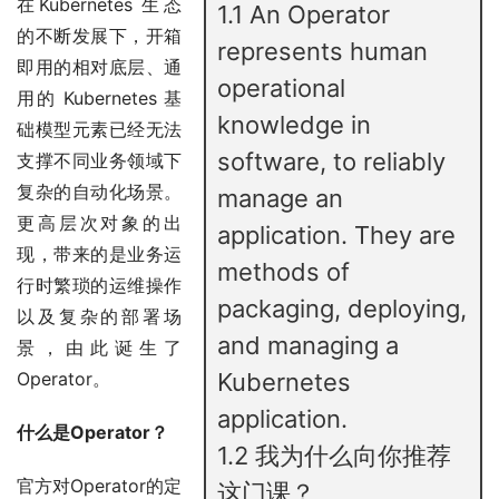
在Kubernetes 生态
1.1
An Operator
的不断发展下，开箱
represents human
即用的相对底层、通
operational
用的 Kubernetes 基
knowledge in
础模型元素已经无法
software, to reliably
支撑不同业务领域下
复杂的自动化场景。
manage an
更高层次对象的出
application. They are
现，带来的是业务运
methods of
行时繁琐的运维操作
packaging, deploying,
以及复杂的部署场
and managing a
景，由此诞生了
Operator。
Kubernetes
application.
什么是Operator？
1.2
我为什么向你推荐
官方对Operator的定
这门课？