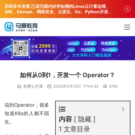
历经多年发展,已成为国内好评如潮的Linux云计算运维、
SRE、Devops、网络安全、云原生、Go、Python开发专
业人才培训机构!
如何从0到1，开发一个 Operator？
免费公开课
2022年5月10日 下午4:32
4740
说到Operator，很多
知道K8s的人都不陌
内容
隐藏
生。
1
文章目录