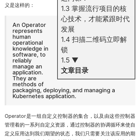
义是这样的：
1.3
掌握流行项目的核
心技术，才能紧跟时代
An Operator
发展
represents
human
1.4
扫描二维码立即解
operational
knowledge in
锁
software, to
1.5
▼
reliably
manage an
文章目录
application.
They are
methods of
packaging, deploying, and managing a
Kubernetes application.
Operator是一组自定义控制器的集合，以及由这些控制器
管理着的一系列自定义资源，通过控制器的协调循环来使自
定义应用达到我们期望的状态，我们只需要关注该应用的期