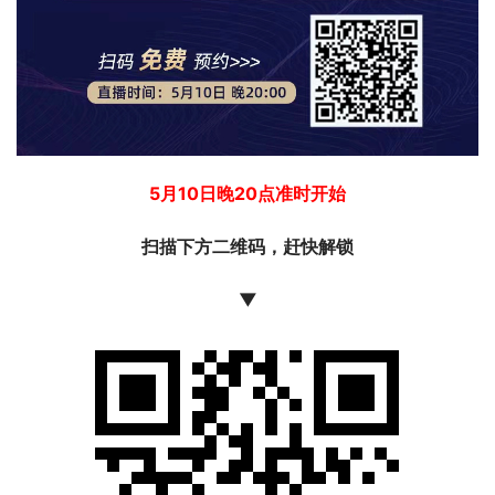
5月10日晚20点准时开始
扫描下方二维码，
赶快解锁
▼