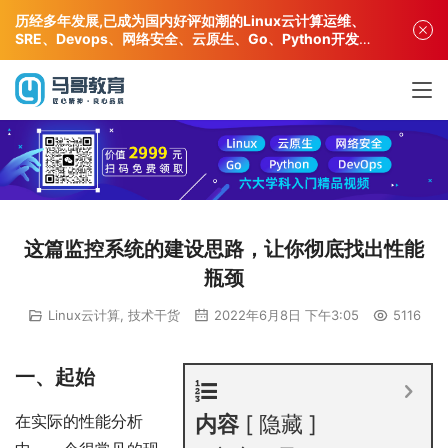
历经多年发展,已成为国内好评如潮的Linux云计算运维、
SRE、Devops、网络安全、云原生、Go、Python开发专
业人才培训机构!
这篇监控系统的建设思路，让你彻底找出性能
瓶颈
Linux云计算
,
技术干货
2022年6月8日 下午3:05
5116
一、起始
在实际的性能分析
内容
隐藏