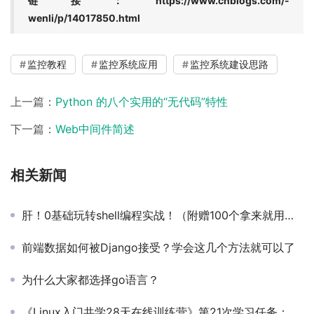
链接：https://www.cnblogs.com/-
wenli/p/14017850.html
监控教程
监控系统应用
监控系统建设思路
上一篇：
Python 的八个实用的“无代码”特性
下一篇：
Web中间件简述
相关新闻
肝！0基础玩转shell编程实战！（附赠100个拿来就用的shell脚本实例）
前端数据如何被Django接受？学会这几个方法就可以了
为什么大家都选择go语言？
《Linux入门共学28天在线训练营》第21次学习任务：Linux训练营毕业总结