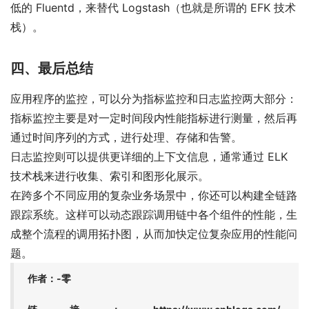
低的 Fluentd，来替代 Logstash（也就是所谓的 EFK 技术
栈）。
四、最后总结
应用程序的监控，可以分为指标监控和日志监控两大部分：
指标监控主要是对一定时间段内性能指标进行测量，然后再
通过时间序列的方式，进行处理、存储和告警。
日志监控则可以提供更详细的上下文信息，通常通过 ELK
技术栈来进行收集、索引和图形化展示。
在跨多个不同应用的复杂业务场景中，你还可以构建全链路
跟踪系统。这样可以动态跟踪调用链中各个组件的性能，生
成整个流程的调用拓扑图，从而加快定位复杂应用的性能问
题。
作者：-零