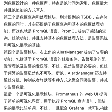
列数据设计的一种数据库，特点是以时间为索引、数据量大
并且以追加的方式写入。
第三个是数据查询和处理模块。刚才提到的 TSDB，在存储
数据的同时，其实还提供了数据查询和基本的数据处理功
能，而这也就是 PromQL 语言。PromQL 提供了简洁的查
询、过滤功能，并且支持基本的数据处理方法，是告警系统
和可视化展示的基础。
第四个是告警模块。右上角的 AlertManager 提供了告警的
功能，包括基于 PromQL 语言的触发条件、告警规则的配
置管理以及告警的发送等。不过，虽然告警是必要的，但过
于频繁的告警显然也不可取。所以，AlertManager 还支持
通过分组、抑制或者静默等多种方式来聚合同类告警，并减
少告警数量。
最后一个是可视化展示模块。Prometheus 的 web UI 提供
了简单的可视化界面，用于执行 PromQL 查询语句，但结
果的展示比较单调。不过，一旦配合 Grafana，就可以构建