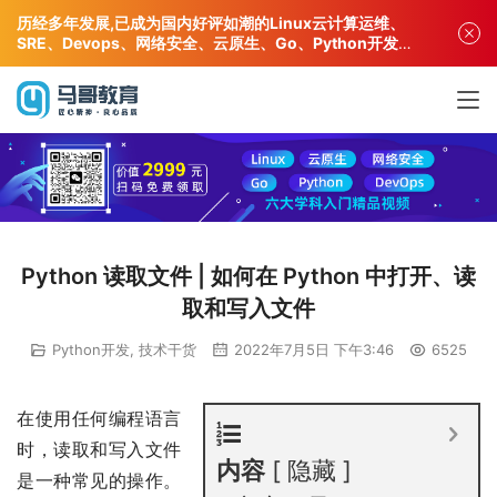
历经多年发展,已成为国内好评如潮的Linux云计算运维、
SRE、Devops、网络安全、云原生、Go、Python开发专
业人才培训机构!
Python 读取文件 | 如何在 Python 中打开、读
取和写入文件
Python开发
,
技术干货
2022年7月5日 下午3:46
6525
在使用任何编程语言
时，读取和写入文件
内容
隐藏
是一种常见的操作。