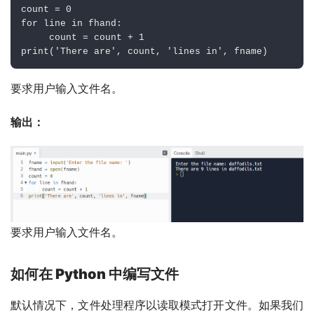
count 
=
0
for
 line 
in
 fhand
:
     count 
=
 count 
+
1
print
(
'There are'
,
 count
,
'lines in'
,
 fname
)
要求用户输入文件名。
输出：
要求用户输入文件名。
如何在 Python 中编写文件
默认情况下，文件处理程序以读取模式打开文件。如果我们