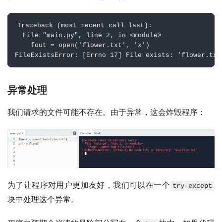
Traceback (most recent call last):

  File "main.py", line 2, in <module>

    fout = open('flower.txt', 'x')

FileExistsError: [Errno 17] File exists: 'flower.txt
异常处理
我们请求的文件可能不存在。由于异常，这会炸毁程序：
为了让程序对用户更加友好，我们可以在一个
try-except
块中处理这个异常。