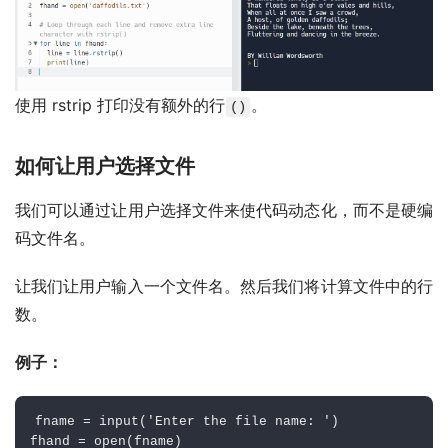
使用 rstrip 打印没有额外的行
。
()
如何让用户选择文件
我们可以通过让用户选择文件来使代码动态化，而不是硬编
码文件名。
让我们让用户输入一个文件名。然后我们将计算文件中的行
数。
例子：
fname 
=
input
(
'Enter the file name: '
)
fhand 
=
open
(
fname
)