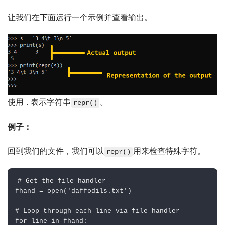
让我们在下面运行一个示例并查看输出。
使用 . 表示字符串
。
repr()
例子：
回到我们的文件，我们可以
用来检查特殊字符。
repr()
# Get the file handler
fhand 
=
open
(
'daffodils.txt'
)
# Loop through each line via file handler
for
 line 
in
 fhand
: