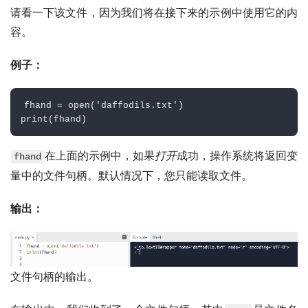
请看一下该文件，因为我们将在接下来的示例中使用它的内
容。
例子：
fhand 
=
open
(
'daffodils.txt'
)
print
(
fhand
)
在上面的示例中，如果
打开
成功，操作系统将返回变
fhand
量中的文件句柄。默认情况下，您只能读取文件。
输出：
文件句柄的输出。