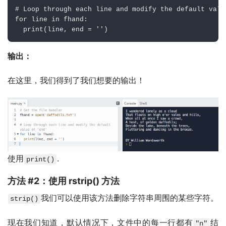
# Loop through each line and modify the default valu
for
 line 
in
 fhand
:
print
(
line
,
 end 
=
''
)
输出：
在这里，我们得到了我们想要的输出！
使用
.
print()
方法 #2：使用 rstrip() 方法
我们可以使用该方法删除字符串周围的某些字符。
strip()
现在我们知道，默认情况下，文件中的每一行都有
结
"n"