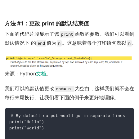
方法 #1：更改 print 的默认结束值
下面的代码片段显示了该
函数的参数。我们可以看到
print
默认情况下 的
值为
。这意味着每个打印语句都以
.
end
n
n
来源：Python
文档
。
我们可以将默认值更改
为空白，这样我们就不会在
end='n'
每行末尾换行。让我们看下面的例子来更好地理解。
# By default output would go in separate lines
print
(
"Hello"
)
print
(
"World"
)