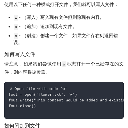
使用以下任何一种模式打开文件，我们就可以写入文件：
- （写入）写入现有文件但删除现有内容。
w
- （追加）追加到现有文件。
a
- （创建）创建一个文件，如果文件存在则返回错
x
误。
如何写入文件
请注意，如果我们尝试使用
标志打开一个已经存在的文
w
件，则内容将被覆盖。
# Open file with mode 'w'

fout = open('flower.txt', 'w')

fout.write("This content would be added and existing
fout.close()

如何附加到文件