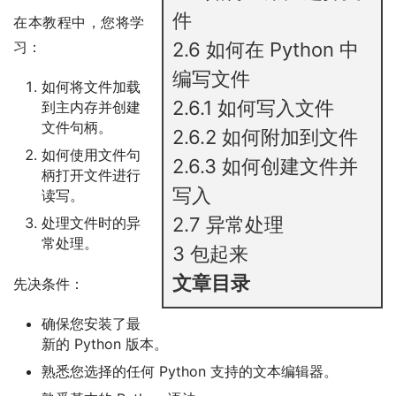
件
在本教程中，您将学
习：
2.6
如何在 Python 中
编写文件
如何将文件加载
2.6.1
如何写入文件
到主内存并创建
文件句柄。
2.6.2
如何附加到文件
如何使用文件句
2.6.3
如何创建文件并
柄打开文件进行
写入
读写。
2.7
异常处理
处理文件时的异
常处理。
3
包起来
文章目录
先决条件：
确保您安装了最
新的 Python 版本。
熟悉您选择的任何 Python 支持的文本编辑器。