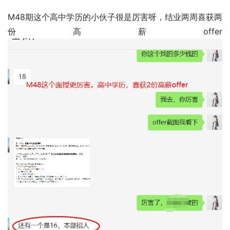
M48期这个高中学历的小伙子很是厉害呀，结业两周喜获两
份高薪offer