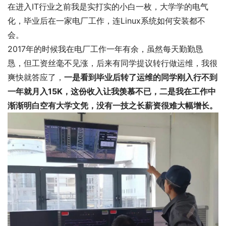
在进入IT行业之前我是实打实的小白一枚，大学学的电气
化，毕业后在一家电厂工作，连Linux系统如何安装都不
会。
2017年的时候我在电厂工作一年有余，虽然每天勤勤恳
恳，但工资丝毫不见涨，后来有同学提议转行做运维，我很
爽快就答应了，
一是看到毕业后
转了运维的同学刚入行不到
一年就月入15K，这份收入让我羡慕不已，二是我在工作中
渐渐明白空有大学文凭，没有一技之长薪资很难大幅增长。