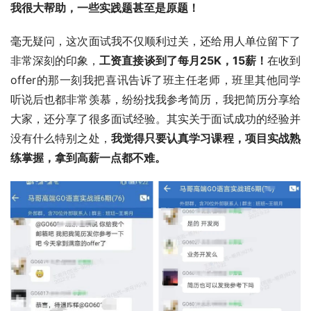
我很大帮助，一些实践题甚至是原题！
毫无疑问，这次面试我不仅顺利过关，还给用人单位留下了
非常深刻的印象，
工资直接谈到了每月25K，15薪！
在收到
offer的那一刻我把喜讯告诉了班主任老师，班里其他同学
听说后也都非常羡慕，纷纷找我参考简历，我把简历分享给
大家，还分享了很多面试经验。其实关于面试成功的经验并
没有什么特别之处，
我觉得
只要认真学习课程，项目实战熟
练掌握，拿到高薪一点都不难。