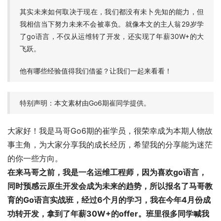
其实未来如何取决于现在，我们都没有未卜先知的能力，但
我相信当下努力未来不会被辜负。就像本文的主人翁29岁学
了go语言，不仅从运维转了开发，还实现了年薪30W+的大
飞跃。
他有哪些经验值得我们借鉴？让我们一起来看看！
特别声明：本文素材由Go6期崔同学提供。
大家好！我是马哥Go6期的崔学员，很荣幸成为本期人物故
事主角，为大家分享我的成长经历，希望我的分享能为迷茫
的你一些方向。
在来马哥之前，我是一名运维工程师，因为喜欢go语言，
同时预感云原生开发会成为未来的趋势，所以报名了马哥教
育的Go语言实战班，经过6个月的学习，我在
今年4月份成
功转开发，拿到了年薪30W+的offer。
班里很多同学喊我