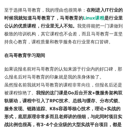
至于选择马哥教育，我的理由也很简单：
在刚进入IT行业的
时候我就知道马哥教育了，马哥教育的
Linux课程
是行业里
公认的优质课程，行业里无人不知。
我觉得能把一门课做到
极致的培训机构，其它课程也不会差，而且马哥教育一直坚
持良心教育，课程质量和教学服务在行业里有口皆碑。
在马哥教育学习期间
如果说报名前对马哥教育的认知来源于行业内的好口碑，那
么报名后对马哥教育的印象就是我的亲身体验了。
虽然报名前我就对马哥教育的课程非常向往，但报名后还是
被课程惊艳了。
我报的这门课是
Go后台开发+微服务架构双
轨驱动，课程中引入了RPC技术、总线与缓存、分布式锁、
服务发现、链路追踪、K8s容器等核心技术，理论+实战的
形式，底层原理非常多而且老师讲的很细，与此同时项目实
战比例也很高，有3-4个企业级的大型实战平台项目，都是