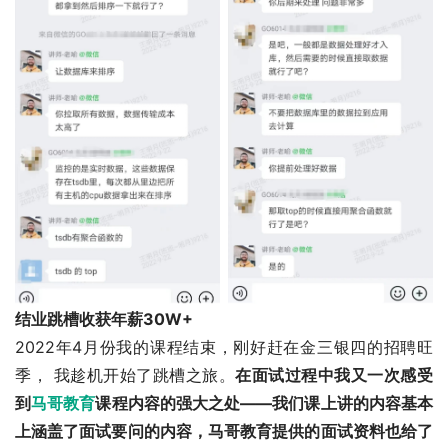
结业跳槽收获年薪30W+
2022年4月份我的课程结束，刚好赶在金三银四的招聘旺
季， 我趁机开始了跳槽之旅。
在
面试过程中我又一次感受
到
马哥教育
课程内容的强大之处——我们课上
讲的内容基本
上涵盖了面试要问的内容，马哥教育提供的面试资料也给了