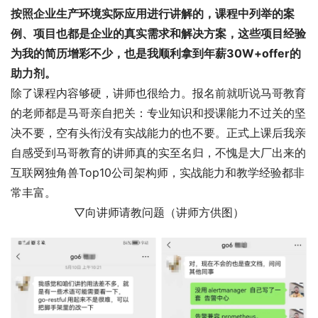
按照企业生产环境实际应用进行讲解的，课程中列举的案
例、项目也都是企业的真实需求和解决方案，这些项目经验
为我的简历增彩不少，也是我顺利拿到年薪30W+offer的
助力剂。
除了课程内容够硬，讲师也很给力。报名前就听说马哥教育
的老师都是马哥亲自把关：专业知识和授课能力不过关的坚
决不要，空有头衔没有实战能力的也不要。正式上课后我亲
自感受到马哥教育的讲师真的实至名归，不愧是大厂出来的
互联网独角兽Top10公司架构师，实战能力和教学经验都非
常丰富。
▽向讲师请教问题（讲师方供图）