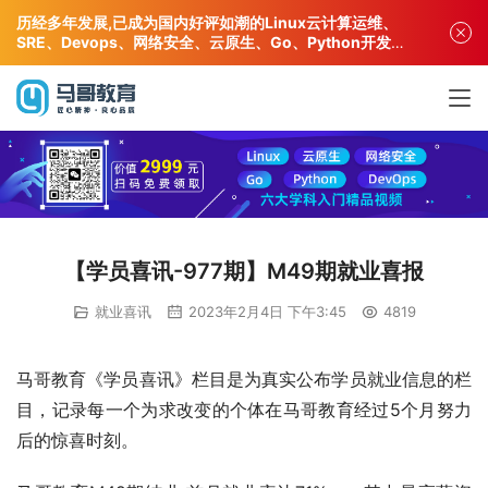
历经多年发展,已成为国内好评如潮的Linux云计算运维、
SRE、Devops、网络安全、云原生、Go、Python开发专
业人才培训机构!
【学员喜讯-977期】M49期就业喜报
就业喜讯
2023年2月4日 下午3:45
4819
马哥教育《学员喜讯》栏目是为真实公布学员就业信息的栏
目，记录每一个为求改变的个体在马哥教育经过5个月努力
后的惊喜时刻。