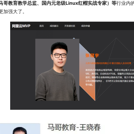
马哥教育教学总监、国内元老级Linux红帽实战专家）等
行业内
更加强大了。