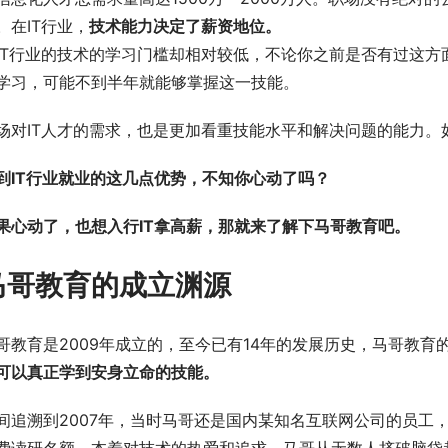
。在IT行业，
技术能力决定了薪资地位。
IT行业的技术的学习门槛却相对较低，不论你之前是否有过这方
学习，可能不到半年就能够掌握这一技能。
场对IT人才的需求，也是更加看重技能水平和解决问题的能力
到IT行业就业的这几点优势，不知你心动了吗？
果心动了，也想入行IT拿
高薪，那就来了解下马哥教育吧。
马哥教育的成立渊源
哥教育是2009年成立的，至今已有14年的发展历史，马哥教育
可以真正学到安身立命的技能。
间追溯到2007年，当时马哥还是国内某知名互联网公司的员工