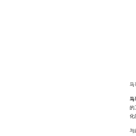
马
马
的
化
与