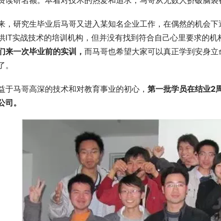
费读研名额。本着对技术的热爱和追求，马哥从无数人挤破脑袋
来，研究生毕业后马哥又进入某知名企业工作，在偶然的机会下
供IT实战技术的培训机构，但并没有找到符合自己心里要求的机
们来一次毕业前的实训，
而马哥也希望大家可以真正学到安身立
了。
益于马哥高深的技术和对教育事业的初心，
第一批学员在结业
2
公司
。