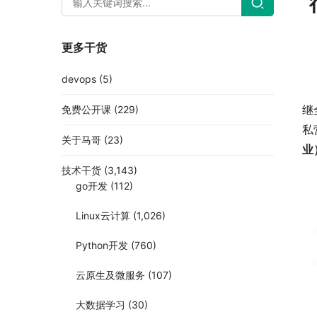
更多干货
devops
(5)
继
免费公开课
(229)
私
关于马哥
(23)
业
技术干货
(3,143)
go开发
(112)
Linux云计算
(1,026)
Python开发
(760)
云原生及微服务
(107)
大数据学习
(30)