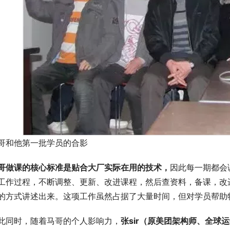
哥和他第一批学员的合影
哥做课的核心标准是
贴合大厂实际在用的技术
，
因此每一期都会
工作过程，不断调整、更新、改进课程，然后查资料，备课，改
的方式讲述出来。这项工作虽然占据了大量时间，但对学员帮助
此同时，随着马哥的个人影响力，
张sir
（原美团架构师、全球运