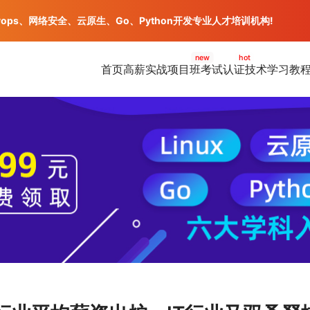
vops、网络安全、云原生、Go、Python开发专业人才培训机构!
new
hot
首页
高薪实战项目班
考试认证
技术学习教