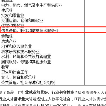
除了高薪，
IT行业
就业前景好、行业包容性高
也吸引着很多人入
T行业人才需求量大
随着逐渐走入数字化社会，IT行业人才的需
信息化人才总需求量高达1500万—2000万人。职场没有绝对