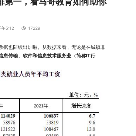
排第一，看马哥教育如何助你
！
午5:12
17229
资数据也陆续出炉啦。从数据来看，无论是在城镇非
信息传输、软件和信息技术服务业（简称IT行