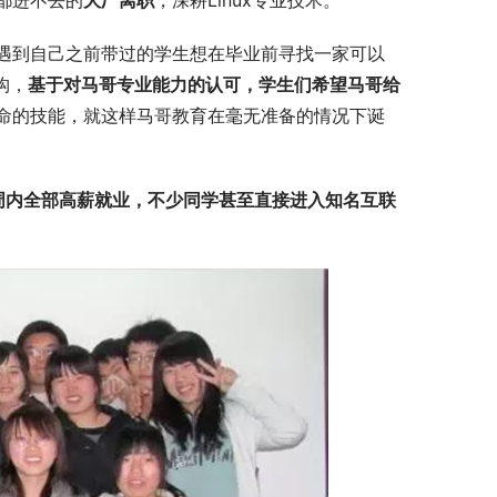
都进不去的
大厂离职
，深耕Linux专业技术。
遇到自己之前带过的学生想在毕业前寻找一家可以
构，
基于对马哥专业能力的认可，学生们希望马哥给
命的技能，就这样马哥教育在毫无准备的情况下诞
周内全部高薪就业
，不少同学甚至直接
进入知名互联