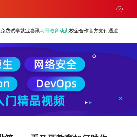
程
免费试学
就业喜讯
马哥教育动态
校企合作
官方支付通道