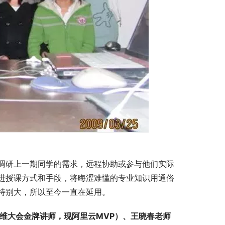
调研上一期同学的需求，远程协助或参与他们实际
进授课方式和手段，将晦涩难懂的专业知识用通俗
特别大，所以至今一直在延用。
维大会金牌讲师，现阿里云MVP）、
王晓春老师