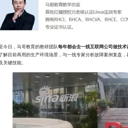
至今日，马哥教育的教研团队
每年都会去
一线互联网公司
做技术
了解目前再用的生产环境场景，与一线专家分析故障案例复盘，
及关键技能。