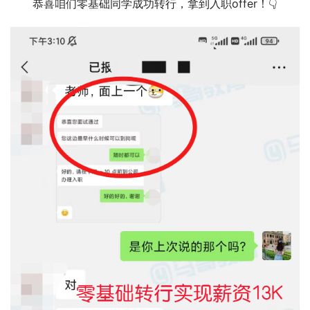
恭喜咱们零基础同学成功转行，拿到入职offer！👇