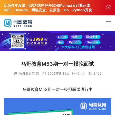
历经多年发展,已成为国内好评如潮的Linux云计算运维、
SRE、Devops、网络安全、云原生、Go、Python开发专
业人才培训机构!
马哥教育M53期一对一模拟面试
马哥教育动态
2023年8月9日 下午5:44
3456
马哥教育M53期一对一模拟面试进行中