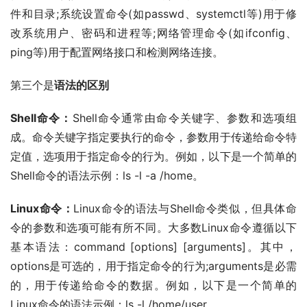
件和目录;系统设置命令(如passwd、systemctl等)用于修
改系统用户、密码和进程等;网络管理命令(如ifconfig、
ping等)用于配置网络接口和检测网络连接。
第三个是
语法的区别
Shell命令：
Shell命令通常由命令关键字、参数和选项组
成。命令关键字指定要执行的命令，参数用于传递给命令特
定值，选项用于指定命令的行为。例如，以下是一个简单的
Shell命令的语法示例：ls -l -a /home。
Linux命令：
Linux命令的语法与Shell命令类似，但具体命
令的参数和选项可能有所不同。大多数Linux命令遵循以下
基本语法：command [options] [arguments]。其中，
options是可选的，用于指定命令的行为;arguments是必需
的，用于传递给命令的数据。例如，以下是一个简单的
Linux命令的语法示例：ls -l /home/user。