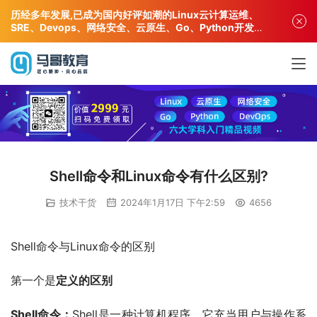
历经多年发展,已成为国内好评如潮的Linux云计算运维、
SRE、Devops、网络安全、云原生、Go、Python开发专
业人才培训机构!
Shell命令和Linux命令有什么区别?
技术干货
2024年1月17日 下午2:59
4656
Shell命令与Linux命令的区别
第一个是
定义的区别
Shell命令：
Shell是一种计算机程序，它充当用户与操作系