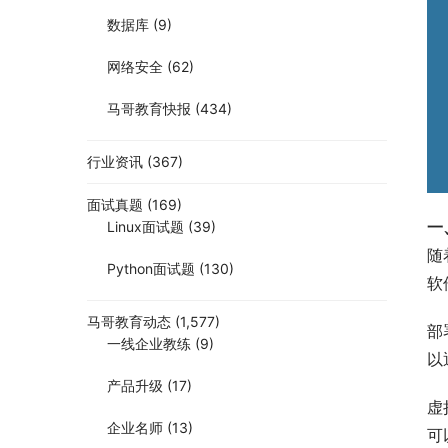
数据库
(9)
网络安全
(62)
马哥教育快报
(434)
行业资讯
(367)
面试真题
(169)
一
Linux面试题
(39)
随
Python面试题
(130)
软
马哥教育动态
(1,577)
部
一线企业教练
(9)
以
产品升级
(17)
虚
企业名师
(13)
可