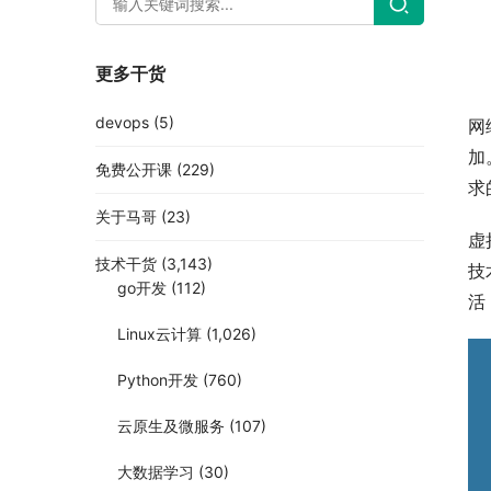
更多干货
devops
(5)
网
加
免费公开课
(229)
求
关于马哥
(23)
虚
技术干货
(3,143)
技
go开发
(112)
活
Linux云计算
(1,026)
Python开发
(760)
云原生及微服务
(107)
大数据学习
(30)