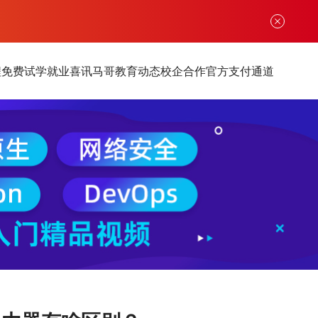
程
免费试学
就业喜讯
马哥教育动态
校企合作
官方支付通道