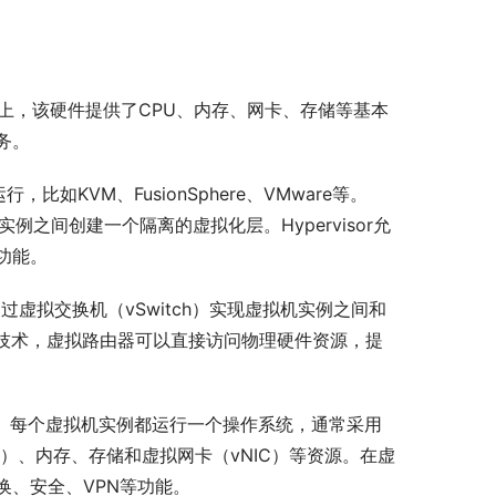
台上，该硬件提供了CPU、内存、网卡、存储等基本
务。
行，比如KVM、FusionSphere、VMware等。
实例之间创建一个隔离的虚拟化层。Hypervisor允
功能。
器需要通过虚拟交换机（vSwitch）实现虚拟机实例之间和
ugh技术，虚拟路由器可以直接访问物理硬件资源，提
中。每个虚拟机实例都运行一个操作系统，通常采用
PU）、内存、存储和虚拟网卡（vNIC）等资源。在虚
换、安全、VPN等功能。