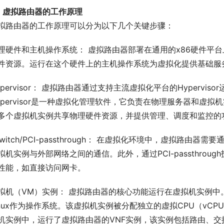
.1 虚拟路由器的工作原理
拟路由器的工作原理可以分为以下几个关键步骤：
理硬件和主机操作系统： 虚拟路由器部署在通用的x86硬件平
件资源。运行在这个硬件上的主机操作系统为虚拟化提供基础服
ypervisor： 虚拟路由器通过支持主流虚拟化平台的Hypervisor运
ypervisor是一种虚拟化管理软件，它负责在物理服务器和虚拟机
多个虚拟机实例共享物理硬件资源，并提供管理、调度和监控的
Switch/PCI-passthrough： 在虚拟化环境中，虚拟路由
拟机实例与外部网络之间的通信。此外，通过PCI-passthro
性能，如直接访问网卡。
拟机（VM）实例： 虚拟路由器的核心功能运行在虚拟机实例
inux作为操作系统。该虚拟机实例被分配独立的虚拟CPU（vC
机实例中，运行了虚拟路由器的VNF实例，该实例包括路由、交