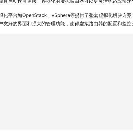
级且启动速度更快。容器化的虚拟路由器可以更灵活地适应快速
拟化平台如OpenStack、vSphere等提供了整套虚拟化解
户友好的界面和强大的管理功能，使得虚拟路由器的配置和监控