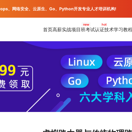
vops、网络安全、云原生、Go、Python开发专业人才培训机构!
new
hot
首页
高薪实战项目班
考试认证
技术学习教